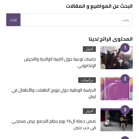
البحث عن المواضيع و المقالات
البحث عن:
المحتوى الرائج لدينا
أخبار
جلسات توعية جول التربية الوالدية والتحرش
الإلكتروني
دراسات
الدراسة الوطنية حول تزويج الطفلات والأطفال في
لبنان
أخبار
ضمن حملة ال16 يوم ينظم التجمع عرض مسرحي
في جب جنين