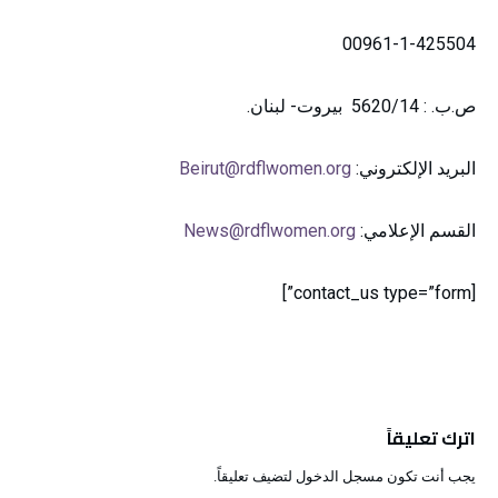
00961-1-425504
ص.ب. : 5620/14 بيروت- لبنان.
البريد الإلكتروني:
Beirut@rdflwomen.org
القسم الإعلامي:
News@rdflwomen.org
[contact_us type=”form”]
اترك تعليقاً
يجب أنت تكون
مسجل الدخول
لتضيف تعليقاً.