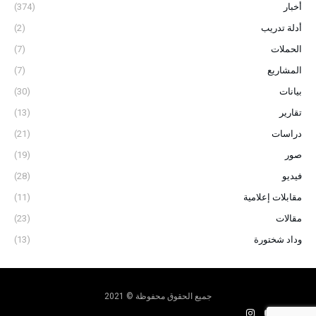
أخبار
(374)
أدلة تدريب
(2)
الحملات
(7)
المشاريع
(7)
بيانات
(30)
تقارير
(13)
دراسات
(21)
صور
(19)
فيديو
(28)
مقابلات إعلامية
(11)
مقالات
(23)
وداد شختورة
(13)
جميع الحقوق محفوظة © 2021