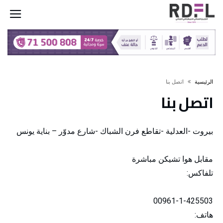
‫الرئيسية‬
اتصل بنا
اتصل بنا
بيروت -العدلية -تقاطع فرن الشباك -شارع مدوّر – بناية يونس
مقابل هوا تشيكن مباشرة
تلفاكس:
00961-1-425503
هاتف: