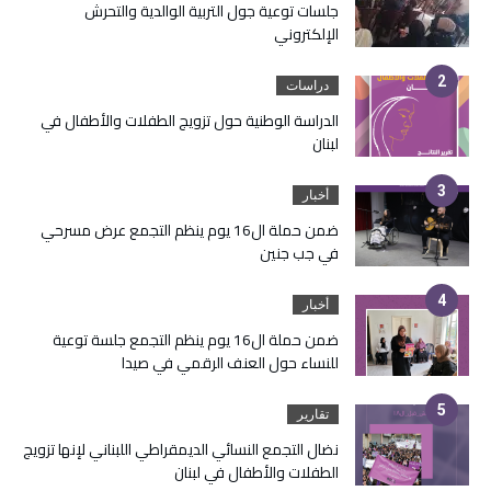
جلسات توعية جول التربية الوالدية والتحرش
الإلكتروني
دراسات
الدراسة الوطنية حول تزويج الطفلات والأطفال في
لبنان
أخبار
ضمن حملة ال16 يوم ينظم التجمع عرض مسرحي
في جب جنين
أخبار
ضمن حملة ال16 يوم ينظم التجمع جلسة توعية
للنساء حول العنف الرقمي في صيدا
تقارير
نضال التجمع النسائي الديمقراطي اللبناني لإنها تزويج
الطفلات والأطفال في لبنان