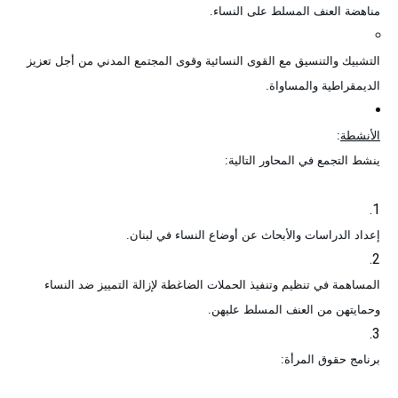
مناهضة العنف المسلط على النساء
.
التشبيك والتنسيق مع القوى النسائية وقوى المجتمع المدني من أجل تعزيز
الديمقراطية والمساواة
.
الأنشطة
:
ينشط التجمع في المحاور التالية
:
إعداد الدراسات والأبحاث عن أوضاع النساء في لبنان
.
المساهمة في تنظيم وتنفيذ الحملات الضاغطة لإزالة التمييز ضد النساء
وحمايتهن من العنف المسلط عليهن
.
برنامج حقوق المرأة
: