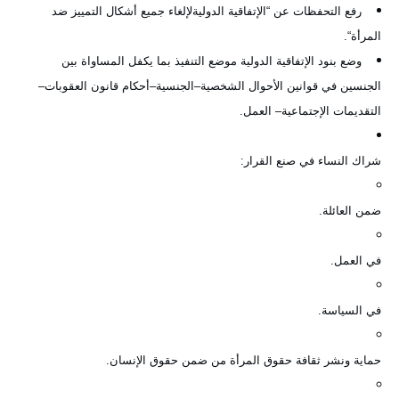
رفع التحفظات عن
“
الإتفاقية الدوليةلإلغاء جميع أشكال التمييز ضد
المرأة
“.
وضع بنود الإتفاقية الدولية موضع التنفيذ بما يكفل المساواة بين
الجنسين في قوانين الأحوال الشخصية
–
الجنسية
–
أحكام قانون العقوبات
–
التقديمات الإجتماعية
–
العمل
.
شراك النساء في صنع القرار
:
ضمن العائلة
.
في العمل
.
في السياسة
.
حماية ونشر ثقافة حقوق المرأة من ضمن حقوق الإنسان
.