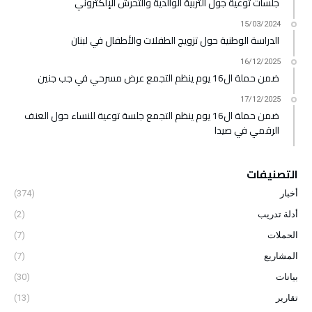
جلسات توعية جول التربية الوالدية والتحرش الإلكتروني
15/03/2024
الدراسة الوطنية حول تزويج الطفلات والأطفال في لبنان
16/12/2025
ضمن حملة ال16 يوم ينظم التجمع عرض مسرحي في جب جنين
17/12/2025
ضمن حملة ال16 يوم ينظم التجمع جلسة توعية للنساء حول العنف
الرقمي في صيدا
التصنيفات
أخبار
(374)
أدلة تدريب
(2)
الحملات
(7)
المشاريع
(7)
بيانات
(30)
تقارير
(13)