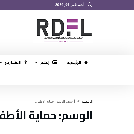
أغسطس 06, 2026
الرئيسية
إعلام
المشاريع
‫الرئيسية‬
‫أرشيف الوسم :‬ حماية الأطفال
الوسم:
حماية الأطف