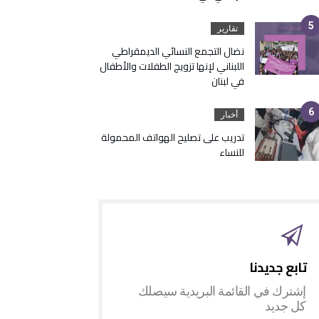
تقارير
نضال التجمع النسائي الديمقراطي
اللبناني لإنها تزويج الطفلات والأطفال
في لبنان
أخبار
تدريب على تصليح الهواتف المحمولة
للنساء
‎إشترك في القائمة البريدية سيصلك
كل جديد