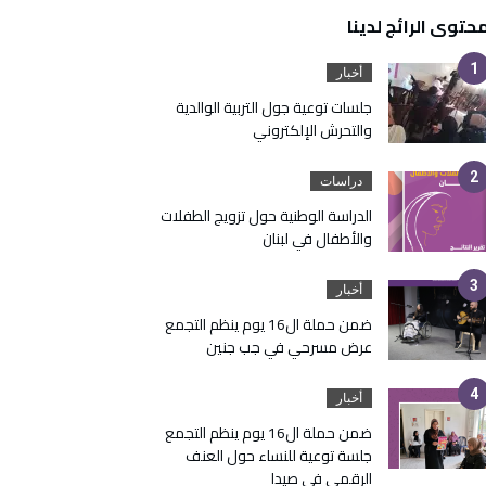
محتوى الرائج لدينا
أخبار
جلسات توعية جول التربية الوالدية
والتحرش الإلكتروني
دراسات
الدراسة الوطنية حول تزويج الطفلات
والأطفال في لبنان
أخبار
ضمن حملة ال16 يوم ينظم التجمع
عرض مسرحي في جب جنين
أخبار
ضمن حملة ال16 يوم ينظم التجمع
جلسة توعية للنساء حول العنف
الرقمي في صيدا