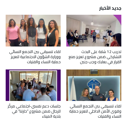
جديد الأخبار
تدريب 12 شابة على البحث
لقاء تنسيقي بين التجمع النسائي
التشاركي ضمن مشروع تعزيز صنع
ووزارة الشؤون الاجتماعية لتعزيز
القرار في بعلبك وجب جنين
حماية النساء والفتيات
لقاء تنسيقي بين التجمع النسائي
جلسات دعم نفسي‑اجتماعي مركّز
وقوى الأمن الداخلي لتعزيز حماية
للرجال ضمن مشروع “حارتنا” في
النساء والفتيات
بلدية الميناء