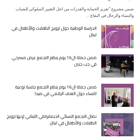
ضمن مشروع “تعزيز الحماية والقدرات من اجل التغيير السلوكي للشباب
والنساء والرجال في البقاع …
الدراسة الوطنية حول تزويج الطفلات والأطفال في
لبنان
ضمن حملة ال16 يوم ينظم التجمع عرض مسرحي
في جب جنين
ضمن حملة ال16 يوم ينظم التجمع جلسة توعية
للنساء حول العنف الرقمي في صيدا
نضال التجمع النسائي الديمقراطي اللبناني لإنها تزويج
الطفلات والأطفال في لبنان