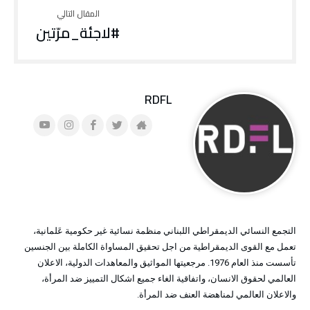
#لاجئة_مرّتين
RDFL
التجمع النسائي الديمقراطي اللبناني منظمة نسائية غير حكومية عَلمانية،
تعمل مع القوى الديمقراطية من اجل تحقيق المساواة الكاملة بين الجنسين
تأسست منذ العام 1976. مرجعيتها المواثيق والمعاهدات الدولية، الاعلان
العالمي لحقوق الانسان، واتفاقية الغاء جميع اشكال التمييز ضد المرأة،
والاعلان العالمي لمناهضة العنف ضد المرأة.