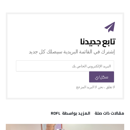
‫مقالات ذات صلة‬
‫‫المزيد بواسطة‬ ‬ RDFL