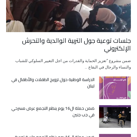
جلسات توعية جول التربية الوالدية والتحرش
الإلكتروني
ضمن مشروع “تعزيز الحماية والقدرات من اجل التغيير السلوكي للشباب
والنساء والرجال في البقاع …
الدراسة الوطنية حول تزويج الطفلات والأطفال في
لبنان
ضمن حملة ال16 يوم ينظم التجمع عرض مسرحي
في جب جنين