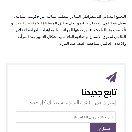
التجمع النسائي الديمقراطي اللبناني منظمة نسائية غير حكومية عَلمانية،
تعمل مع القوى الديمقراطية من اجل تحقيق المساواة الكاملة بين الجنسين
تأسست منذ العام 1976. مرجعيتها المواثيق والمعاهدات الدولية، الاعلان
العالمي لحقوق الانسان، واتفاقية الغاء جميع اشكال التمييز ضد المرأة،
والاعلان العالمي لمناهضة العنف ضد المرأة.