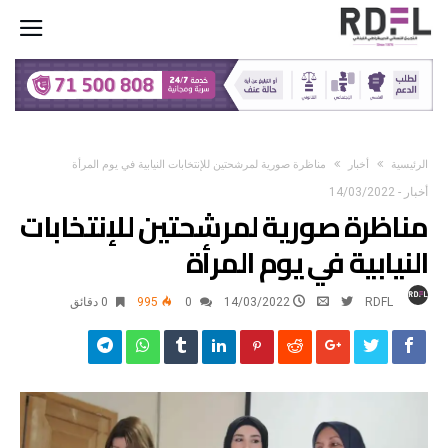
‫الرئيسية‬
أخبار
مناظرة صورية لمرشحتين للإنتخابات النيابية في يوم المرأة
أخبار
-
14/03/2022
مناظرة صورية لمرشحتين للإنتخابات
النيابية في يوم المرأة
RDFL
14/03/2022
0
995
0 ‫دقائق‬