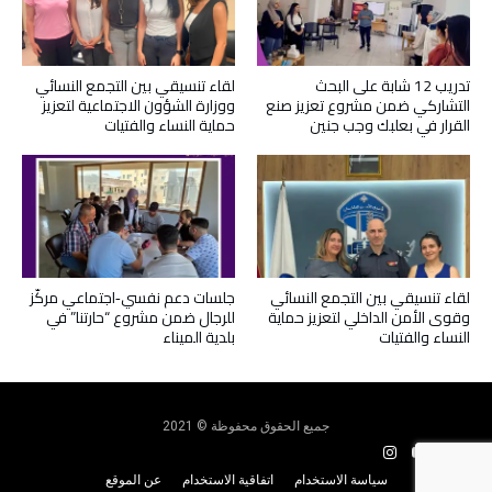
تدريب 12 شابة على البحث
لقاء تنسيقي بين التجمع النسائي
التشاركي ضمن مشروع تعزيز صنع
ووزارة الشؤون الاجتماعية لتعزيز
القرار في بعلبك وجب جنين
حماية النساء والفتيات
لقاء تنسيقي بين التجمع النسائي
جلسات دعم نفسي‑اجتماعي مركّز
وقوى الأمن الداخلي لتعزيز حماية
للرجال ضمن مشروع “حارتنا” في
النساء والفتيات
بلدية الميناء
جميع الحقوق محفوظة © 2021
سياسة الاستخدام
اتفاقية الاستخدام
عن الموقع