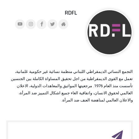
RDFL
التجمع النسائي الديمقراطي اللبناني منظمة نسائية غير حكومية عَلمانية،
تعمل مع القوى الديمقراطية من اجل تحقيق المساواة الكاملة بين الجنسين
تأسست منذ العام 1976. مرجعيتها المواثيق والمعاهدات الدولية، الاعلان
العالمي لحقوق الانسان، واتفاقية الغاء جميع اشكال التمييز ضد المرأة،
والاعلان العالمي لمناهضة العنف ضد المرأة.