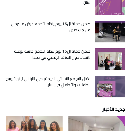
لبنان
ضمن حملة ال16 يوم ينظم التجمع عرض مسرحي
في جب جنين
ضمن حملة ال16 يوم ينظم التجمع جلسة توعية
للنساء حول العنف الرقمي في صيدا
نضال التجمع النسائي الديمقراطي اللبناني لإنها تزويج
الطفلات والأطفال في لبنان
جديد الأخبار