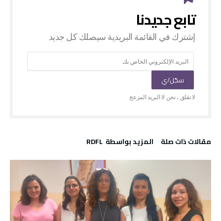
‫مقالات ذات صلة‬
‫‫المزيد بواسطة‬ ‬ RDFL