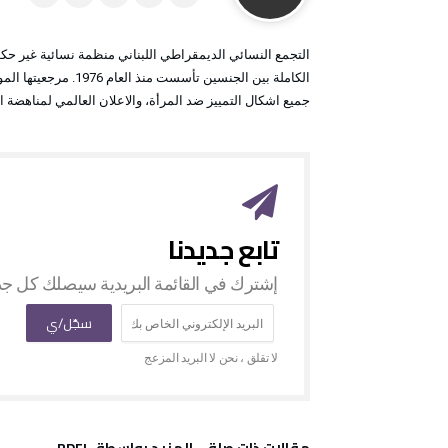
التجمع النسائي الديمقراطي اللبناني منظمة نسائية غير حك
الكاملة بين الجنسين ت
جميع اشكال التمييز ضد المرأة، والاعلان العالمي لمناهضة ا