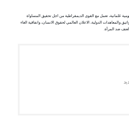
ومية عَلمانية، تعمل مع القوى الديمقراطية من اجل تحقيق المساواة
أسست منذ العام 1976. مرجعيتها المواثيق والمعاهدات الدولية، الاعلان العالمي لحقوق الانسان، واتفاقية الغاء
لعنف ضد المرأة.