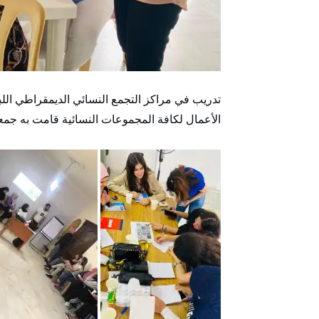
تدريب في مراكز التجمع النسائي الديمقراطي الل
الأعمال لكافة المجموعات النسائية قامت به جمعية SHIFT على مدى يو