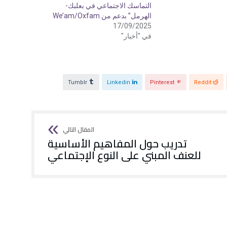
التماسك الاجتماعي في بعلبك-
الهرمل” بدعم من We’am/Oxfam
17/09/2025
في "أخبار"
Tumblr
Linkedin
Pinterest
Reddit
تدريب حول المفاهيم الأساسية
للعنف المبني على النوع الإجتماعي