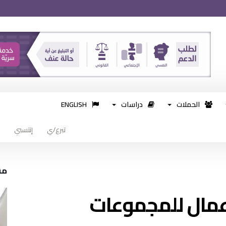
الحملات
دراسات
ENGLISH
تبرع/ي
إنتسبي
مق
أعمال للمجموعات