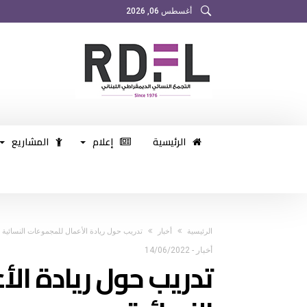
أغسطس 06, 2026
الرئيسية
إعلام
المشاريع
‫الرئيسية‬
أخبار
تدريب حول ريادة الأعمال للمجموعات النسائية
أخبار
-
14/06/2022
تدريب حول ريادة ال