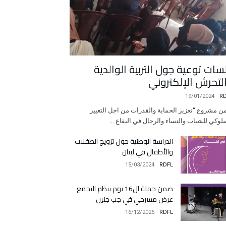
سات توعية جول التربية الوالدية
لتحرش الإلكتروني
19/01/2024
R
 مشروع “تعزيز الحماية والقدرات من اجل التغيير
لوكي للشباب والنساء والرجال في البقاع …
الدراسة الوطنية حول تزويج الطفلات
والأطفال في لبنان
15/03/2024
RDFL
ضمن حملة ال16 يوم ينظم التجمع
عرض مسرحي في جب جنين
16/12/2025
RDFL