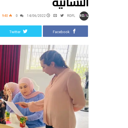
النسائية
940
0
14/06/2022
RDFL
Twitter
Facebook