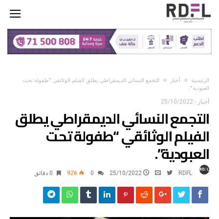
‫الرئيسية‬
أخبار
التجمع النسائي الديمقراطي يطلق الفيلم الوثائقي “طفولة تحت
العبودية”.
أخبار
-
25/10/2022
التجمع النسائي الديمقراطي يطلق
الفيلم الوثائقي “طفولة تحت
العبودية”.
RDFL
25/10/2022
0
926
0 ‫دقائق‬