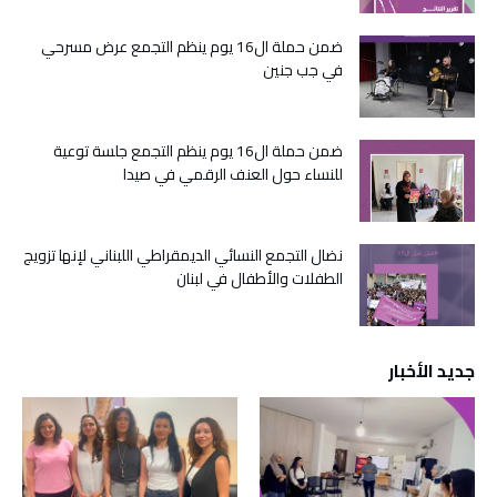
ضمن حملة ال16 يوم ينظم التجمع عرض مسرحي
في جب جنين
ضمن حملة ال16 يوم ينظم التجمع جلسة توعية
للنساء حول العنف الرقمي في صيدا
نضال التجمع النسائي الديمقراطي اللبناني لإنها تزويج
الطفلات والأطفال في لبنان
جديد الأخبار