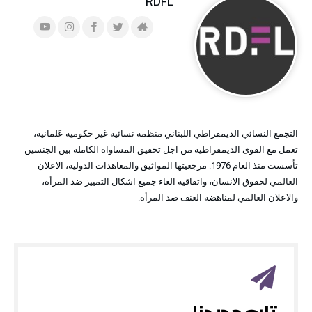
RDFL
التجمع النسائي الديمقراطي اللبناني منظمة نسائية غير حكومية عَلمانية،
تعمل مع القوى الديمقراطية من اجل تحقيق المساواة الكاملة بين الجنسين
تأسست منذ العام 1976. مرجعيتها المواثيق والمعاهدات الدولية، الاعلان
العالمي لحقوق الانسان، واتفاقية الغاء جميع اشكال التمييز ضد المرأة،
والاعلان العالمي لمناهضة العنف ضد المرأة.