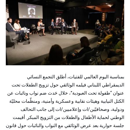
بمناسبة اليوم العالمي للفتيات، أطلق التجمع النسائي
الديمقراطي اللبناني فيلمه الوثائقي حول تزويج الطفلات تحت
عنوان “طفولة تحت العبودية”، خلال حَدث ضم نواب ونائبات عن
الكتل النيابية وهيئات نقابية وعسكرية وأمنية، ومنظّمات محليّة
ودولية، وصحافيّين/ات وإعلاميين/ات إلى جانب التحالف
الوطني لحماية الأطفال والطفلات من التزويج المبكر. أقيمت
جلسة حوارية بعد عرض الوثائقي مع النواب والنائبات حول قانون