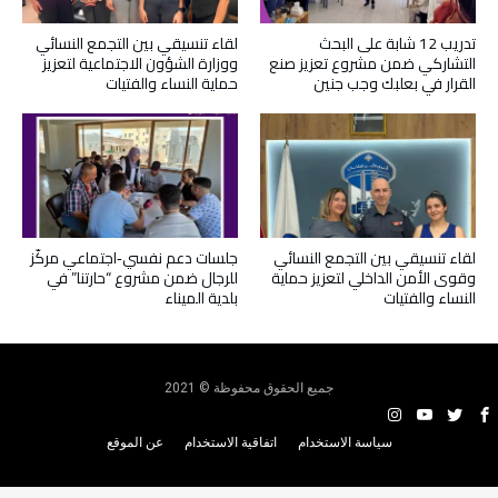
تدريب 12 شابة على البحث
لقاء تنسيقي بين التجمع النسائي
التشاركي ضمن مشروع تعزيز صنع
ووزارة الشؤون الاجتماعية لتعزيز
القرار في بعلبك وجب جنين
حماية النساء والفتيات
لقاء تنسيقي بين التجمع النسائي
جلسات دعم نفسي‑اجتماعي مركّز
وقوى الأمن الداخلي لتعزيز حماية
للرجال ضمن مشروع “حارتنا” في
النساء والفتيات
بلدية الميناء
جميع الحقوق محفوظة © 2021
سياسة الاستخدام
اتفاقية الاستخدام
عن الموقع