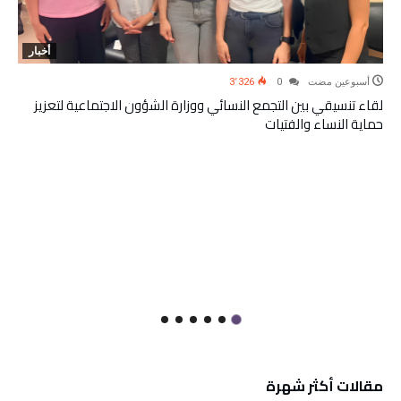
أخبار
‫‫‫‏‫أسبوعين مضت‬
0
3٬326
لقاء تنسيقي بين التجمع النسائي ووزارة الشؤون الاجتماعية لتعزيز
حماية النساء والفتيات
مقالات أكثر شهرة