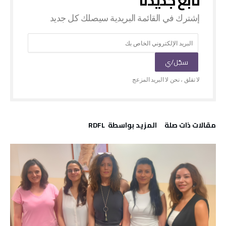
‫مقالات ذات صلة‬
‫‫المزيد بواسطة‬ ‬ RDFL