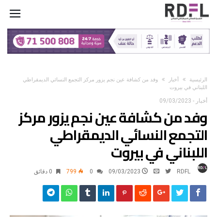
‫الرئيسية‬
أخبار
وفد من كشافة عين نجم يزور مركز التجمع النسائي الديمقراطي
اللبناني في بيروت
أخبار
-
09/03/2023
وفد من كشافة عين نجم يزور مركز
التجمع النسائي الديمقراطي
اللبناني في بيروت
RDFL
09/03/2023
0
799
0 ‫دقائق‬