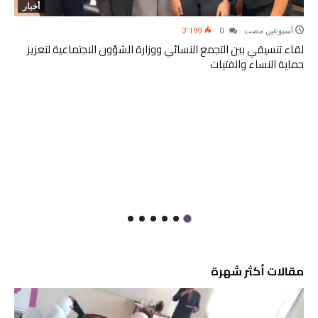
أخبار
‫‫‫‏‫أسبوعين مضت‬
0
3٬199
لقاء تنسيقي بين التجمع النسائي ووزارة الشؤون الاجتماعية لتعزيز
حماية النساء والفتيات
مقالات أكثر شهرة