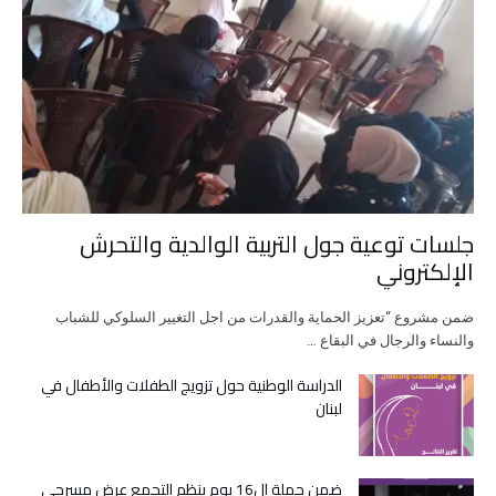
جلسات توعية جول التربية الوالدية والتحرش
الإلكتروني
ضمن مشروع “تعزيز الحماية والقدرات من اجل التغيير السلوكي للشباب
والنساء والرجال في البقاع …
الدراسة الوطنية حول تزويج الطفلات والأطفال في
لبنان
ضمن حملة ال16 يوم ينظم التجمع عرض مسرحي