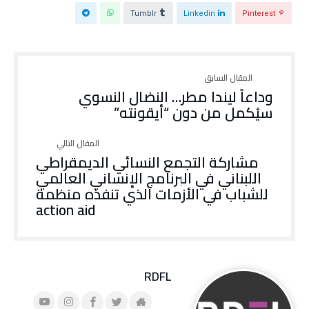
Tumblr
Linkedin
Pinterest
وداعاً ليندا مطر… النضال النسوي
سيُكمل من دون “أيقونته”
مشاركة التجمع النسائي الديمقراطي
اللبناني في البرنامج الإنساني العالمي
للشباب في الأزمات الذي تنفذه منظمة
action aid
RDFL