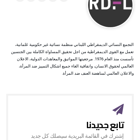
التجمع النسائي الديمقراطي اللبناني منظمة نسائية غير حكومية عَلمانية،
تعمل مع القوى الديمقراطية من اجل تحقيق المساواة الكاملة بين الجنسين
تأسست منذ العام 1976. مرجعيتها المواثيق والمعاهدات الدولية، الاعلان
العالمي لحقوق الانسان، واتفاقية الغاء جميع اشكال التمييز ضد المرأة،
والاعلان العالمي لمناهضة العنف ضد المرأة.