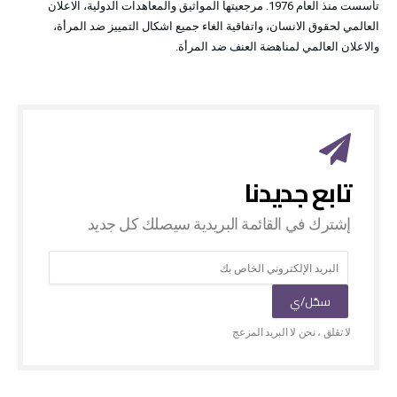
تأسست منذ العام 1976. مرجعيتها المواثيق والمعاهدات الدولية، الاعلان
العالمي لحقوق الانسان، واتفاقية الغاء جميع اشكال التمييز ضد المرأة،
والاعلان العالمي لمناهضة العنف ضد المرأة.