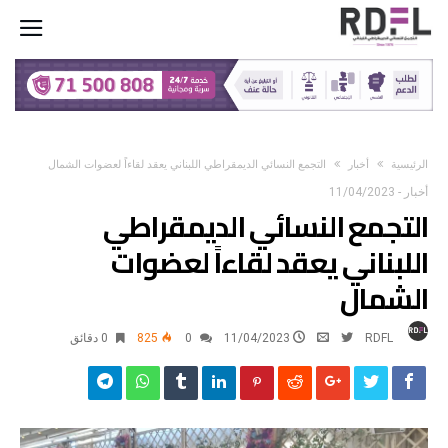
‫الرئيسية‬
أخبار
التجمع النسائي الديمقراطي اللبناني يعقد لقاءاً لعضوات الشمال
أخبار
-
11/04/2023
التجمع النسائي الديمقراطي
اللبناني يعقد لقاءاً لعضوات
الشمال
RDFL
11/04/2023
0
825
0 ‫دقائق‬