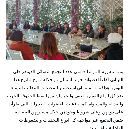
بمناسبة يوم المرأة العالمي عقد التجمع النسائي الديمقراطي
اللبناني لقاءاً لعضوات فرع الشمال تم خلاله شرح لتاريخ هذا
اليوم واهدافه الرامية الى استحضار المحطات النضالية للنساء
ضد كل انواع القمع والعنف والحرمان من ابسط الحقوق بالحرية
والعدالة والمساواة. كما ناقشت العضوات التغييرات التي طرأت
على ذواتهن وعلى شروط وجودهن خلال مسيرتهن النضالية
ضمن التجمع عبر مواجهة كل انواع التحديات والضغوطات
الداخلية والخارجية.