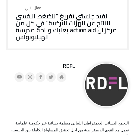
نفيذ جلستي تفريغ “للضغط النفسي
الناتج عن الهزّات الأرضية” في كل من
مركز ال action aid بعلبك وباحة مدرسة
الهيليوبولس
RDFL
التجمع النسائي الديمقراطي اللبناني منظمة نسائية غير حكومية عَلمانية،
تعمل مع القوى الديمقراطية من اجل تحقيق المساواة الكاملة بين الجنسين