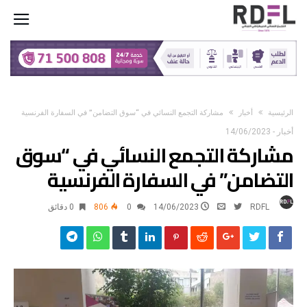
‫الرئيسية‬
أخبار
مشاركة التجمع النسائي في “سوق التضامن” في السفارة الفرنسية
أخبار
-
14/06/2023
مشاركة التجمع النسائي في “سوق
التضامن” في السفارة الفرنسية
RDFL
14/06/2023
0
806
0 ‫دقائق‬