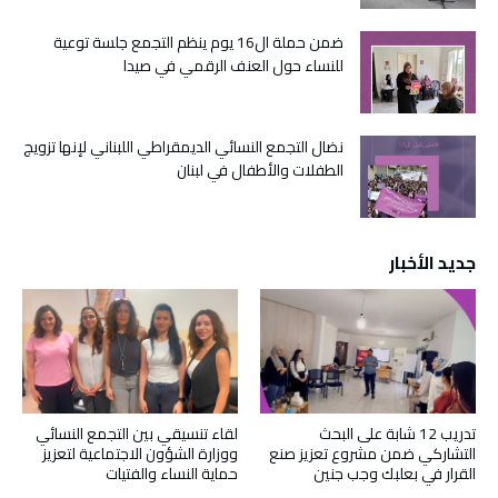
ضمن حملة ال16 يوم ينظم التجمع جلسة توعية
للنساء حول العنف الرقمي في صيدا
نضال التجمع النسائي الديمقراطي اللبناني لإنها تزويج
الطفلات والأطفال في لبنان
جديد الأخبار
تدريب 12 شابة على البحث
لقاء تنسيقي بين التجمع النسائي
التشاركي ضمن مشروع تعزيز صنع
ووزارة الشؤون الاجتماعية لتعزيز
القرار في بعلبك وجب جنين
حماية النساء والفتيات