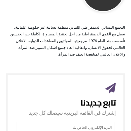
التجمع النسائي الديمقراطي اللبناني منظمة نسائية غير حكومية عَلمانية،
تعمل مع القوى الديمقراطية من اجل تحقيق المساواة الكاملة بين الجنسين
تأسست منذ العام 1976. مرجعيتها المواثيق والمعاهدات الدولية، الاعلان
العالمي لحقوق الانسان، واتفاقية الغاء جميع اشكال التمييز ضد المرأة،
والاعلان العالمي لمناهضة العنف ضد المرأة.