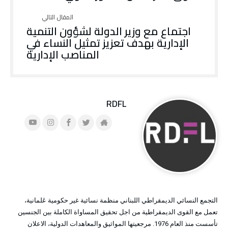
اجتماع مع وزير الدولة لشؤون التنمية
الإدارية بهدف تعزيز تمثيل النساء في
المناصب الإدارية
RDFL
التجمع النسائي الديمقراطي اللبناني منظمة نسائية غير حكومية عَلمانية،
تعمل مع القوى الديمقراطية من اجل تحقيق المساواة الكاملة بين الجنسين
تأسست منذ العام 1976. مرجعيتها المواثيق والمعاهدات الدولية، الاعلان