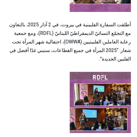
أطلقت السفارة الفلبينية في بيروت، في 2 آذار 2025، بالتعاون
مع التجمّع النسائيّ الديمقراطيّ اللبنانيّ (RDFL)، ومع جمعية
رعاية العاملين الفلبينيين (OWWA)، احتفالية شهر المرأة تحت
شعار: “2025 المرأة في جميع القطاعات، سنبني غدًا أفضل في
الفلبين الجديدة”.