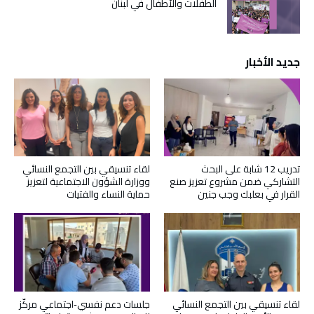
الطفلات والأطفال في لبنان
جديد الأخبار
تدريب 12 شابة على البحث
لقاء تنسيقي بين التجمع النسائي
التشاركي ضمن مشروع تعزيز صنع
ووزارة الشؤون الاجتماعية لتعزيز
القرار في بعلبك وجب جنين
حماية النساء والفتيات
لقاء تنسيقي بين التجمع النسائي
جلسات دعم نفسي‑اجتماعي مركّز