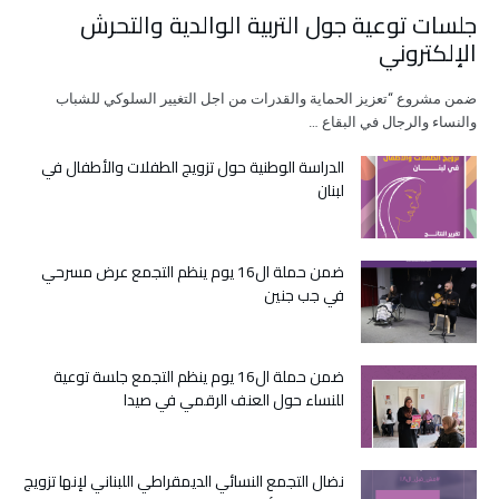
جلسات توعية جول التربية الوالدية والتحرش
الإلكتروني
ضمن مشروع “تعزيز الحماية والقدرات من اجل التغيير السلوكي للشباب
والنساء والرجال في البقاع …
الدراسة الوطنية حول تزويج الطفلات والأطفال في
لبنان
ضمن حملة ال16 يوم ينظم التجمع عرض مسرحي
في جب جنين
ضمن حملة ال16 يوم ينظم التجمع جلسة توعية
للنساء حول العنف الرقمي في صيدا
نضال التجمع النسائي الديمقراطي اللبناني لإنها تزويج