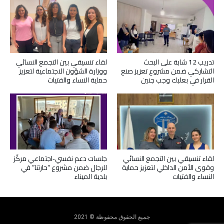
تدريب 12 شابة على البحث
لقاء تنسيقي بين التجمع النسائي
التشاركي ضمن مشروع تعزيز صنع
ووزارة الشؤون الاجتماعية لتعزيز
القرار في بعلبك وجب جنين
حماية النساء والفتيات
لقاء تنسيقي بين التجمع النسائي
جلسات دعم نفسي‑اجتماعي مركّز
وقوى الأمن الداخلي لتعزيز حماية
للرجال ضمن مشروع “حارتنا” في
النساء والفتيات
بلدية الميناء
جميع الحقوق محفوظة © 2021