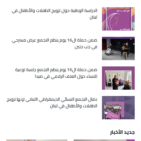
الدراسة الوطنية حول تزويج الطفلات والأطفال في
لبنان
ضمن حملة ال16 يوم ينظم التجمع عرض مسرحي
في جب جنين
ضمن حملة ال16 يوم ينظم التجمع جلسة توعية
للنساء حول العنف الرقمي في صيدا
نضال التجمع النسائي الديمقراطي اللبناني لإنها تزويج
الطفلات والأطفال في لبنان
جديد الأخبار