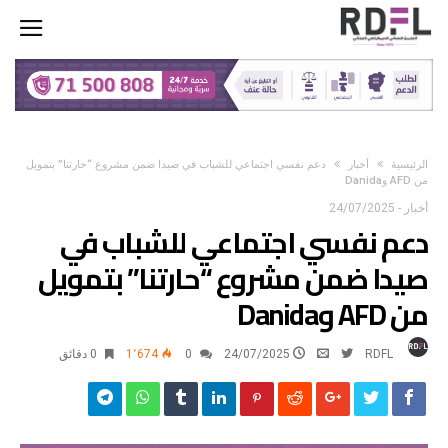
‫الرئيسية‬
أخبار
دعم نفسي اجتماعي للشباب في صيدا ضمن مشروع “حارتنا” بتمويل
من AFD وDanida
أخبار
-
24/07/2025
دعم نفسي اجتماعي للشباب في
صيدا ضمن مشروع “حارتنا” بتمويل
من AFD وDanida
RDFL
24/07/2025
0
1٬674
0 ‫دقائق‬