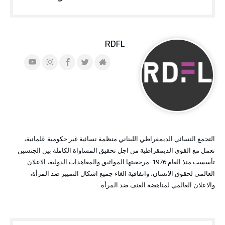
RDFL
التجمع النسائي الديمقراطي اللبناني منظمة نسائية غير حكومية عَلمانية،
تعمل مع القوى الديمقراطية من اجل تحقيق المساواة الكاملة بين الجنسين
تأسست منذ العام 1976. مرجعيتها المواثيق والمعاهدات الدولية، الاعلان
العالمي لحقوق الانسان، واتفاقية الغاء جميع اشكال التمييز ضد المرأة،
والاعلان العالمي لمناهضة العنف ضد المرأة.