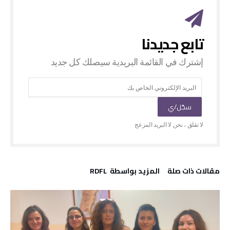
‫مقالات ذات صلة‬
‫‫المزيد بواسطة‬ ‬ RDFL