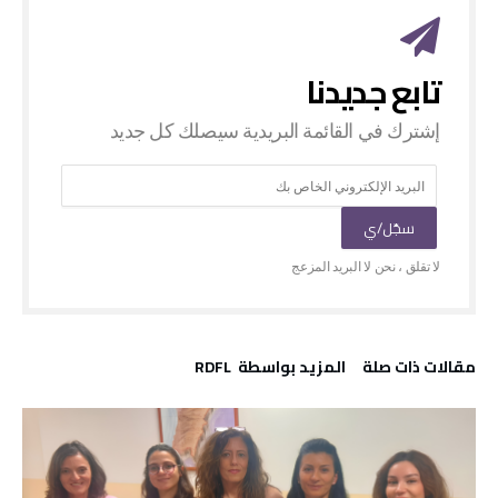
‫مقالات ذات صلة‬
‫‫المزيد بواسطة‬ ‬ RDFL