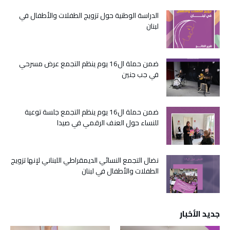
الدراسة الوطنية حول تزويج الطفلات والأطفال في
لبنان
ضمن حملة ال16 يوم ينظم التجمع عرض مسرحي
في جب جنين
ضمن حملة ال16 يوم ينظم التجمع جلسة توعية
للنساء حول العنف الرقمي في صيدا
نضال التجمع النسائي الديمقراطي اللبناني لإنها تزويج
الطفلات والأطفال في لبنان
جديد الأخبار