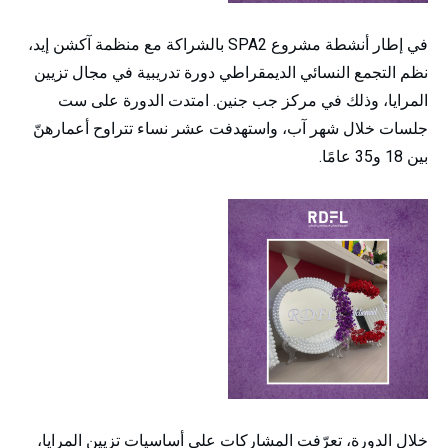
في إطار أنشطة مشروع SPA2 بالشراكة مع منظمة آكشن إيد،
نظم التجمع النسائي الديمقراطي دورة تدريبية في مجال تزيين
المرايا، وذلك في مركز جب جنين. امتدت الدورة على ست
جلسات خلال شهر آب، واستهدفت عشر نساء تتراوح أعمارهنّ
بين 18 و35 عامًا.
خلال الدورة، تعرّفت المشاركات على أساسيات تزيين المرايا،