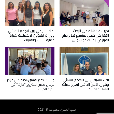
تدريب 12 شابة على البحث
لقاء تنسيقي بين التجمع النسائي
التشاركي ضمن مشروع تعزيز صنع
ووزارة الشؤون الاجتماعية لتعزيز
القرار في بعلبك وجب جنين
حماية النساء والفتيات
لقاء تنسيقي بين التجمع النسائي
جلسات دعم نفسي‑اجتماعي مركّز
وقوى الأمن الداخلي لتعزيز حماية
للرجال ضمن مشروع “حارتنا” في
النساء والفتيات
بلدية الميناء
جميع الحقوق محفوظة © 2021