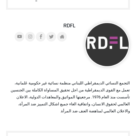
RDFL
التجمع النسائي الديمقراطي اللبناني منظمة نسائية غير حكومية عَلمانية،
تعمل مع القوى الديمقراطية من اجل تحقيق المساواة الكاملة بين الجنسين
تأسست منذ العام 1976. مرجعيتها المواثيق والمعاهدات الدولية، الاعلان
العالمي لحقوق الانسان، واتفاقية الغاء جميع اشكال التمييز ضد المرأة،
والاعلان العالمي لمناهضة العنف ضد المرأة.