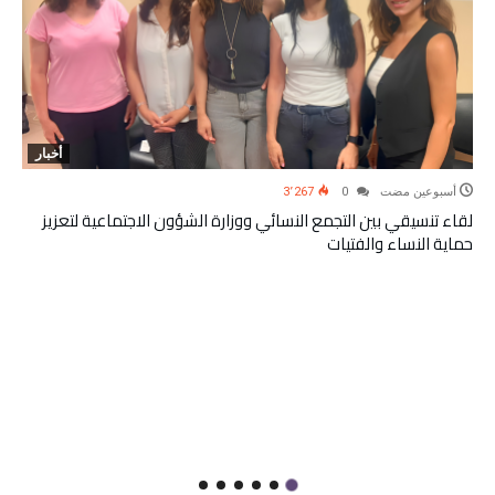
أخبار
‫‫‫‏‫أسبوعين مضت‬
0
3٬267
لقاء تنسيقي بين التجمع النسائي ووزارة الشؤون الاجتماعية لتعزيز
حماية النساء والفتيات