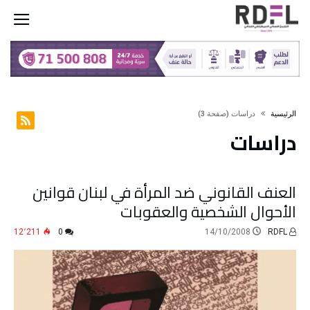
‫الرئيسية‬
دراسات
(‫صفحة‬ 3)
دراسات
العنف القانوني ضد المرأة في لبنان قوانين
الأحوال الشخصية والعقوبات
12٬211
0
14/10/2008
RDFL