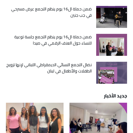
ضمن حملة ال16 يوم ينظم التجمع عرض مسرحي
في جب جنين
ضمن حملة ال16 يوم ينظم التجمع جلسة توعية
للنساء حول العنف الرقمي في صيدا
نضال التجمع النسائي الديمقراطي اللبناني لإنها تزويج
الطفلات والأطفال في لبنان
جديد الأخبار