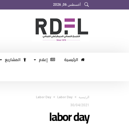
أغسطس 06, 2026
الرئيسية
إعلام
المشاريع
‫الرئيسية‬
Labor Day
Labor Day
30/04/2021
labor day