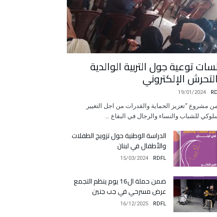
سات توعية جول التربية الوالدية
لتحرش الإلكتروني
19/01/2024
R
 مشروع “تعزيز الحماية والقدرات من اجل التغيير
لوكي للشباب والنساء والرجال في البقاع …
الدراسة الوطنية حول تزويج الطفلات
والأطفال في لبنان
15/03/2024
RDFL
ضمن حملة ال16 يوم ينظم التجمع
عرض مسرحي في جب جنين
16/12/2025
RDFL