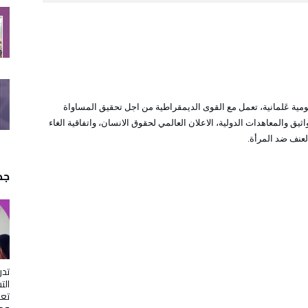
ومية عَلمانية، تعمل مع القوى الديمقراطية من اجل تحقيق المساواة
أسست منذ العام 1976. مرجعيتها المواثيق والمعاهدات الدولية، الاعلان العالمي لحقوق الانسان، واتفاقية الغاء
لعنف ضد المرأة.
جدي
ال
تعز