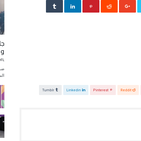
جل
وا
DFL
ضمن
الس
Tumblr
Linkedin
Pinterest
Reddit