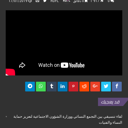
0
1٬917
0 ‫دقائق‬
RDFL
17/01/2019
لقاء تنسيقي بين التجمع النسائي ووزارة الشؤون الاجتماعية لتعزيز حماية
النساء والفتيات