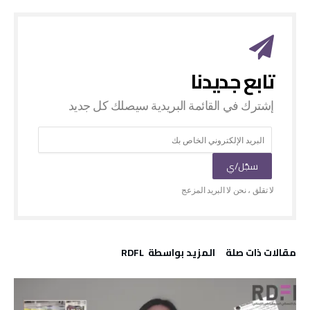
‫مقالات ذات صلة‬
‫‫المزيد بواسطة‬ ‬ RDFL