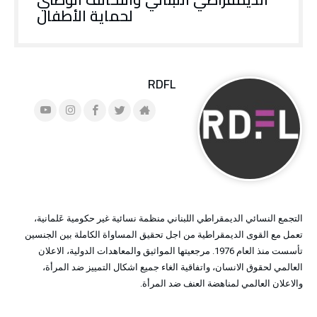
لحماية الأطفال
RDFL
التجمع النسائي الديمقراطي اللبناني منظمة نسائية غير حكومية عَلمانية،
تعمل مع القوى الديمقراطية من اجل تحقيق المساواة الكاملة بين الجنسين
تأسست منذ العام 1976. مرجعيتها المواثيق والمعاهدات الدولية، الاعلان
العالمي لحقوق الانسان، واتفاقية الغاء جميع اشكال التمييز ضد المرأة،
والاعلان العالمي لمناهضة العنف ضد المرأة.