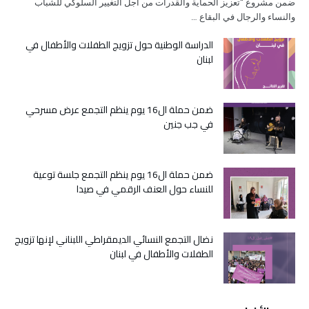
ضمن مشروع “تعزيز الحماية والقدرات من اجل التغيير السلوكي للشباب
والنساء والرجال في البقاع …
الدراسة الوطنية حول تزويج الطفلات والأطفال في
لبنان
ضمن حملة ال16 يوم ينظم التجمع عرض مسرحي
في جب جنين
ضمن حملة ال16 يوم ينظم التجمع جلسة توعية
للنساء حول العنف الرقمي في صيدا
نضال التجمع النسائي الديمقراطي اللبناني لإنها تزويج
الطفلات والأطفال في لبنان