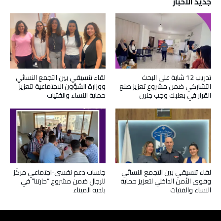
جديد الأخبار
تدريب 12 شابة على البحث
لقاء تنسيقي بين التجمع النسائي
التشاركي ضمن مشروع تعزيز صنع
ووزارة الشؤون الاجتماعية لتعزيز
القرار في بعلبك وجب جنين
حماية النساء والفتيات
لقاء تنسيقي بين التجمع النسائي
جلسات دعم نفسي‑اجتماعي مركّز
وقوى الأمن الداخلي لتعزيز حماية
للرجال ضمن مشروع “حارتنا” في
النساء والفتيات
بلدية الميناء