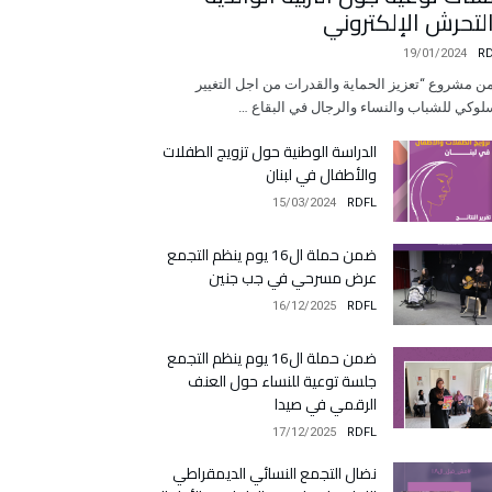
لتحرش الإلكتروني
19/01/2024
R
 مشروع “تعزيز الحماية والقدرات من اجل التغيير
لوكي للشباب والنساء والرجال في البقاع …
الدراسة الوطنية حول تزويج الطفلات
والأطفال في لبنان
15/03/2024
RDFL
ضمن حملة ال16 يوم ينظم التجمع
عرض مسرحي في جب جنين
16/12/2025
RDFL
ضمن حملة ال16 يوم ينظم التجمع
جلسة توعية للنساء حول العنف
الرقمي في صيدا
17/12/2025
RDFL
نضال التجمع النسائي الديمقراطي