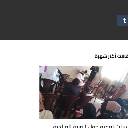
الات أكثر شهرة
سات توعية جول التربية الوالدية