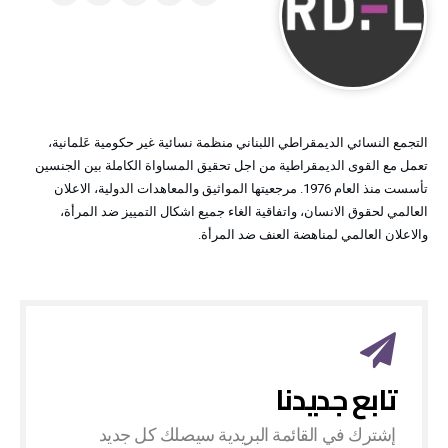
التجمع النسائي الديمقراطي اللبناني منظمة نسائية غير حكومية عَلمانية،
تعمل مع القوى الديمقراطية من اجل تحقيق المساواة الكاملة بين الجنسين
تأسست منذ العام 1976. مرجعيتها المواثيق والمعاهدات الدولية، الاعلان
العالمي لحقوق الانسان، واتفاقية الغاء جميع اشكال التمييز ضد المرأة،
والاعلان العالمي لمناهضة العنف ضد المرأة.