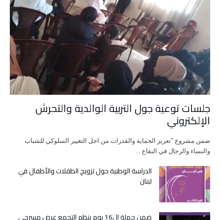
جلسات توعية جول التربية الوالدية والتحرش
الإلكتروني
ضمن مشروع “تعزيز الحماية والقدرات من اجل التغيير السلوكي للشباب
والنساء والرجال في البقاع …
الدراسة الوطنية حول تزويج الطفلات والأطفال في
لبنان
ضمن حملة ال16 يوم ينظم التجمع عرض مسرحي