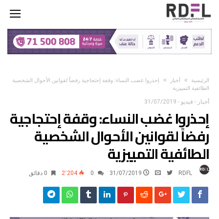
‫الرئيسية‬
أخبار
إحذروا غضب النساء: وقفة إحتجاجية رفضاً لقوانين الأحوال الشخصية
الطائفية التمييزية
أخبار
-
فيديو
-
31/07/2019
إحذروا غضب النساء: وقفة إحتجاجية
رفضاً لقوانين الأحوال الشخصية
الطائفية التمييزية
RDFL
31/07/2019
0
2٬204
0 ‫دقائق‬