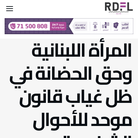
المرأة اللبنانية
وحق الحضانة في
ظل غياب قانون
موحد للأحوال