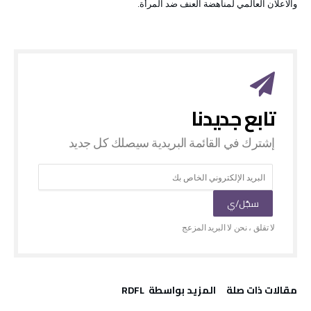
والاعلان العالمي لمناهضة العنف ضد المرأة.
‫مقالات ذات صلة‬
‫‫المزيد بواسطة‬ ‬ RDFL