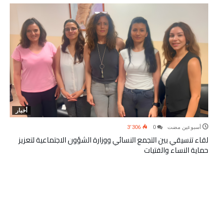
أخبار
‫‫‫‏‫أسبوعين مضت‬
0
3٬306
لقاء تنسيقي بين التجمع النسائي ووزارة الشؤون الاجتماعية لتعزيز
حماية النساء والفتيات