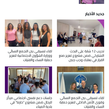
جديد الأخبار
تدريب 12 شابة على البحث
لقاء تنسيقي بين التجمع النسائي
التشاركي ضمن مشروع تعزيز صنع
ووزارة الشؤون الاجتماعية لتعزيز
القرار في بعلبك وجب جنين
حماية النساء والفتيات
لقاء تنسيقي بين التجمع النسائي
جلسات دعم نفسي‑اجتماعي مركّز
وقوى الأمن الداخلي لتعزيز حماية
للرجال ضمن مشروع “حارتنا” في
النساء والفتيات
بلدية الميناء