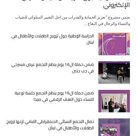
الإلكتروني
ضمن مشروع “تعزيز الحماية والقدرات من اجل التغيير السلوكي للشباب
والنساء والرجال في البقاع …
الدراسة الوطنية حول تزويج الطفلات والأطفال في
لبنان
ضمن حملة ال16 يوم ينظم التجمع عرض مسرحي
في جب جنين
ضمن حملة ال16 يوم ينظم التجمع جلسة توعية
للنساء حول العنف الرقمي في صيدا
نضال التجمع النسائي الديمقراطي اللبناني لإنها تزويج
الطفلات والأطفال في لبنان