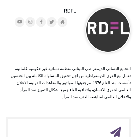
RDFL
التجمع النسائي الديمقراطي اللبناني منظمة نسائية غير حكومية عَلمانية،
تعمل مع القوى الديمقراطية من اجل تحقيق المساواة الكاملة بين الجنسين
تأسست منذ العام 1976. مرجعيتها المواثيق والمعاهدات الدولية، الاعلان
العالمي لحقوق الانسان، واتفاقية الغاء جميع اشكال التمييز ضد المرأة،
والاعلان العالمي لمناهضة العنف ضد المرأة.