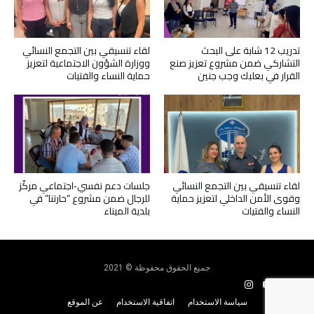
تدريب 12 شابة على البحث
لقاء تنسيقي بين التجمع النسائي
التشاركي ضمن مشروع تعزيز صنع
ووزارة الشؤون الاجتماعية لتعزيز
القرار في بعلبك وجب جنين
حماية النساء والفتيات
لقاء تنسيقي بين التجمع النسائي
جلسات دعم نفسي‑اجتماعي مركّز
وقوى الأمن الداخلي لتعزيز حماية
للرجال ضمن مشروع “حارتنا” في
النساء والفتيات
بلدية الميناء
جميع الحقوق محفوظة © 2021
سياسة الاستخدام
اتفاقية الاستخدام
عن الموقع