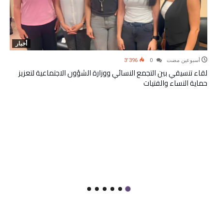
أخبار
‫‫‫‏‫أسبوعين مضت‬
0
3٬396
لقاء تنسيقي بين التجمع النسائي ووزارة الشؤون الاجتماعية لتعزيز
حماية النساء والفتيات