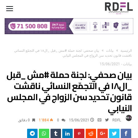
‫الرئيسية‬
بيانات
بيان صحفي: لجنة حملة #مش _قبل _ال١٨ في التجمّع النسائي
ناقشت قانون تحديد سن الزواج في المجلس النيابي
بيانات
-
15/06/2021
بيان صحفي: لجنة حملة #مش _قبل
_ال١٨ في التجمّع النسائي ناقشت
قانون تحديد سن الزواج في المجلس
النيابي
RDFL
15/06/2021
0
1٬884
0 ‫دقائق‬