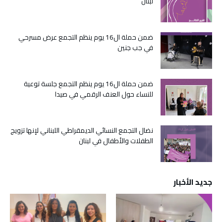
لبنان
ضمن حملة ال16 يوم ينظم التجمع عرض مسرحي
في جب جنين
ضمن حملة ال16 يوم ينظم التجمع جلسة توعية
للنساء حول العنف الرقمي في صيدا
نضال التجمع النسائي الديمقراطي اللبناني لإنها تزويج
الطفلات والأطفال في لبنان
جديد الأخبار