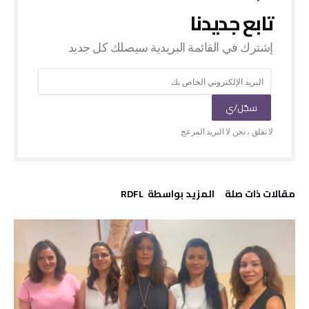
‫مقالات ذات صلة‬
‫‫المزيد بواسطة‬ ‬ RDFL