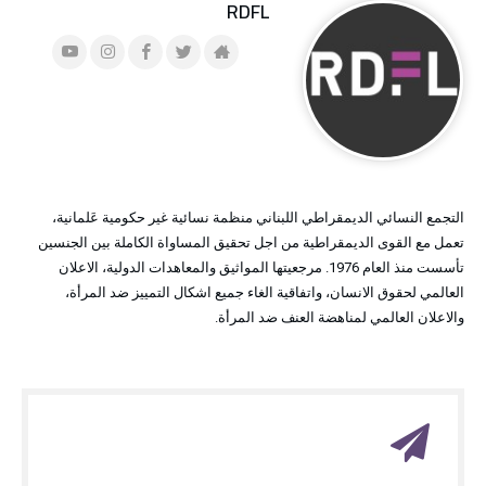
RDFL
التجمع النسائي الديمقراطي اللبناني منظمة نسائية غير حكومية عَلمانية،
تعمل مع القوى الديمقراطية من اجل تحقيق المساواة الكاملة بين الجنسين
تأسست منذ العام 1976. مرجعيتها المواثيق والمعاهدات الدولية، الاعلان
العالمي لحقوق الانسان، واتفاقية الغاء جميع اشكال التمييز ضد المرأة،
والاعلان العالمي لمناهضة العنف ضد المرأة.