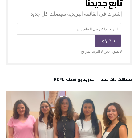
‫مقالات ذات صلة‬
‫‫المزيد بواسطة‬ ‬ RDFL