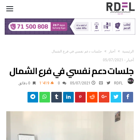
‫الرئيسية‬
أخبار
جلسات دعم نفسي في فرع الشمال
أخبار
-
05/07/2021
جلسات دعم نفسي في فرع الشمال
RDFL
05/07/2021
0
1٬419
0 ‫دقائق‬