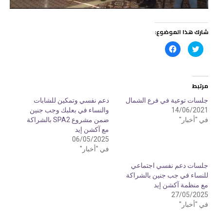
شارك هذا الموضوع:
ا
ا
ض
ن
غ
ق
ط
ر
ل
ل
ل
ل
م
م
مرتبط
ش
ش
ا
ا
ر
ر
جلسات توعية في فرع الشمال
دعم نفسي وتمكين للشابات
ك
ك
14/06/2021
والنساء في بعلبك وجب جنين
ة
ة
ع
ع
في "أخبار"
ضمن مشروع SPA2 بالشراكة
ل
ل
ى
ى
مع آكشن إيد
ت
ف
06/05/2025
و
ي
ي
س
في "أخبار"
ت
ب
ر
و
(
ك
جلسات دعم نفسي اجتماعي
ف
(
للنساء في جب جنين بالشراكة
ت
ف
ح
ت
مع منظمة آكشن إيد
ف
ح
ي
ف
27/05/2025
ن
ي
في "أخبار"
ا
ن
ف
ا
ذ
ف