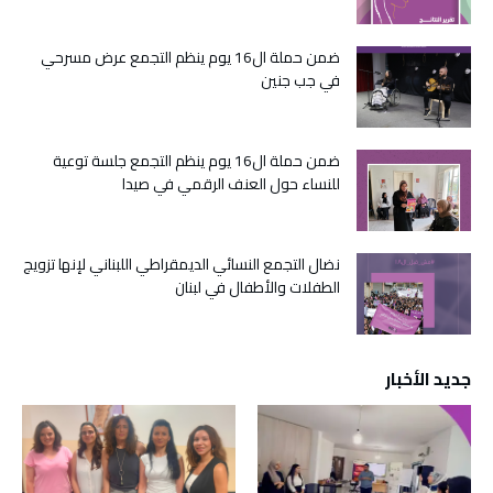
ضمن حملة ال16 يوم ينظم التجمع عرض مسرحي
في جب جنين
ضمن حملة ال16 يوم ينظم التجمع جلسة توعية
للنساء حول العنف الرقمي في صيدا
نضال التجمع النسائي الديمقراطي اللبناني لإنها تزويج
الطفلات والأطفال في لبنان
جديد الأخبار