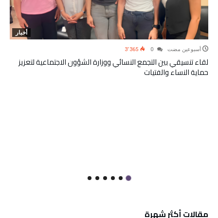
أخبار
‫‫‫‏‫أسبوعين مضت‬
0
3٬365
لقاء تنسيقي بين التجمع النسائي ووزارة الشؤون الاجتماعية لتعزيز
حماية النساء والفتيات
مقالات أكثر شهرة