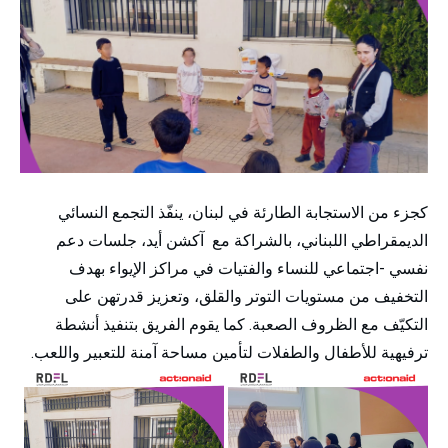
كجزء من الاستجابة الطارئة في لبنان، ينفّذ التجمع النسائي
الديمقراطي اللبناني، بالشراكة مع آكشن أيد، جلسات دعم
نفسي -اجتماعي للنساء والفتيات في مراكز الإيواء بهدف
التخفيف من مستويات التوتر والقلق، وتعزيز قدرتهن على
التكيّف مع الظروف الصعبة. كما يقوم الفريق بتنفيذ أنشطة
ترفيهية للأطفال والطفلات لتأمين مساحة آمنة للتعبير واللعب.