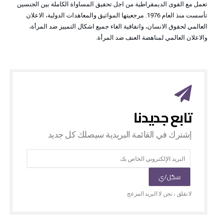
تعمل مع القوى الديمقراطية من اجل تحقيق المساواة الكاملة بين الجنسين
تأسست منذ العام 1976. مرجعيتها المواثيق والمعاهدات الدولية، الاعلان
العالمي لحقوق الانسان، واتفاقية الغاء جميع اشكال التمييز ضد المرأة،
والاعلان العالمي لمناهضة العنف ضد المرأة.