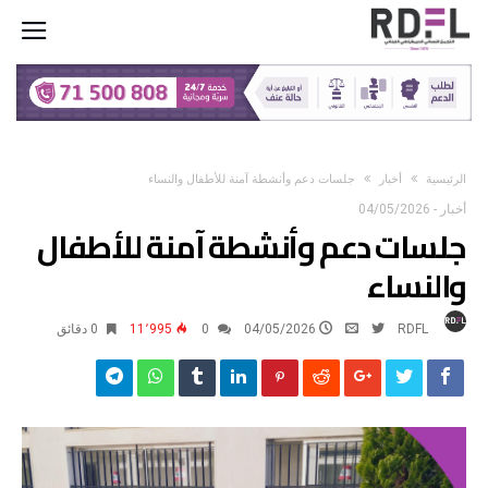
‫الرئيسية‬
أخبار
جلسات دعم وأنشطة آمنة للأطفال والنساء
أخبار
-
04/05/2026
جلسات دعم وأنشطة آمنة للأطفال
والنساء
RDFL
04/05/2026
0
11٬995
0 ‫دقائق‬