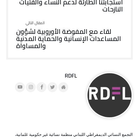
استجابتنا الطارئة لدعم النساء والفتيات
النازحات
لقاء مع المفوضة الأوروبية لشؤون
المساعدات الإنسانية والحماية المدنية
والمساواة
RDFL
التجمع النسائي الديمقراطي اللبناني منظمة نسائية غير حكومية عَلمانية،