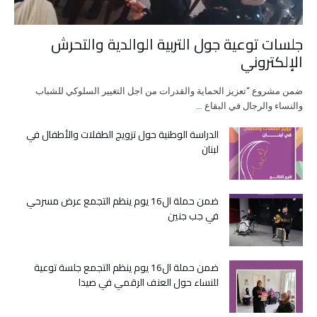
جلسات توعية جول التربية الوالدية والتحرش
الإلكتروني
ضمن مشروع “تعزيز الحماية والقدرات من اجل التغيير السلوكي للشباب
والنساء والرجال في البقاع …
الدراسة الوطنية حول تزويج الطفلات والأطفال في
لبنان
ضمن حملة ال16 يوم ينظم التجمع عرض مسرحي
في جب جنين
ضمن حملة ال16 يوم ينظم التجمع جلسة توعية
للنساء حول العنف الرقمي في صيدا