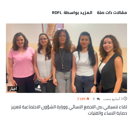
‫مقالات ذات صلة‬
‫‫المزيد بواسطة‬ ‬ RDFL
أخبار
3٬689
0
لقاء تنسيقي بين التجمع النسائي ووزارة الشؤون الاجتماعية لتعزيز
حماية النساء والفتيات