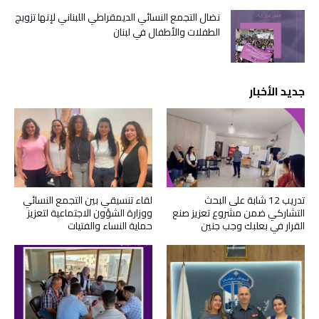
نضال التجمع النسائي الديمقراطي اللبناني لإنها تزويج
الطفلات والأطفال في لبنان
جديد الأخبار
تدريب 12 شابة على البحث
لقاء تنسيقي بين التجمع النسائي
التشاركي ضمن مشروع تعزيز صنع
ووزارة الشؤون الاجتماعية لتعزيز
القرار في بعلبك وجب جنين
حماية النساء والفتيات