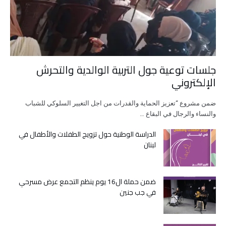
جلسات توعية جول التربية الوالدية والتحرش
الإلكتروني
ضمن مشروع “تعزيز الحماية والقدرات من اجل التغيير السلوكي للشباب
والنساء والرجال في البقاع …
الدراسة الوطنية حول تزويج الطفلات والأطفال في
لبنان
ضمن حملة ال16 يوم ينظم التجمع عرض مسرحي
في جب جنين