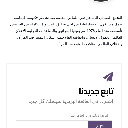
التجمع النسائي الديمقراطي اللبناني منظمة نسائية غير حكومية عَلمانية،
تعمل مع القوى الديمقراطية من اجل تحقيق المساواة الكاملة بين الجنسين
تأسست منذ العام 1976. مرجعيتها المواثيق والمعاهدات الدولية، الاعلان
العالمي لحقوق الانسان، واتفاقية الغاء جميع اشكال التمييز ضد المرأة،
والاعلان العالمي لمناهضة العنف ضد المرأة.