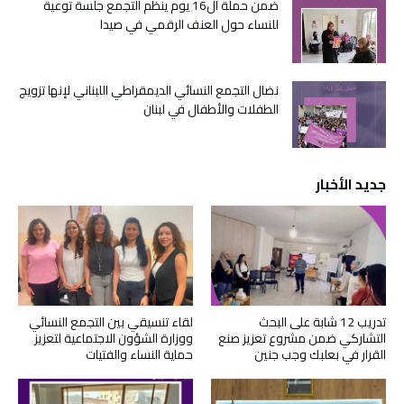
ضمن حملة ال16 يوم ينظم التجمع جلسة توعية
للنساء حول العنف الرقمي في صيدا
نضال التجمع النسائي الديمقراطي اللبناني لإنها تزويج
الطفلات والأطفال في لبنان
جديد الأخبار
تدريب 12 شابة على البحث
لقاء تنسيقي بين التجمع النسائي
التشاركي ضمن مشروع تعزيز صنع
ووزارة الشؤون الاجتماعية لتعزيز
القرار في بعلبك وجب جنين
حماية النساء والفتيات