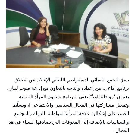
يسرّ التجمع النسائي الديمقراطي اللبناني الإعلان عن انطلاق
برنامج إذاعي، من إعداده وإنتاجه بالتعاون مع إذاعة صوت لبنان،
بعنوان “مواطنة اولاً”. يعنى البرنامج بشوؤن المرأة اللبنانية
وتفعيل مشاركتها في المجال السياسي والاجتماعي ا، ويسلّط
الضوء على إشكالية علاقة المرأة المواطنة بالدولة والمجتمع
والسياسات بالإضافة إلى المعوقات التي تصادفها النساء في هذا
المجال.