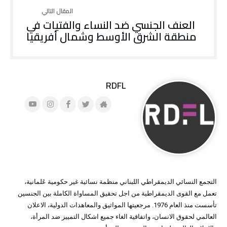
العنف الجنسي ضد النساء والفتيات في
منطقة الشرق الأوسط وشمال أفريقيا
RDFL
التجمع النسائي الديمقراطي اللبناني منظمة نسائية غير حكومية عَلمانية،
تعمل مع القوى الديمقراطية من اجل تحقيق المساواة الكاملة بين الجنسين
تأسست منذ العام 1976. مرجعيتها المواثيق والمعاهدات الدولية، الاعلان
العالمي لحقوق الانسان، واتفاقية الغاء جميع اشكال التمييز ضد المرأة،