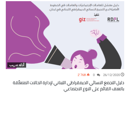
أدلة تدريب
2٬768
0
26/12/2020
دليل التجمع النسائي الديمقراطي اللبناني لإدارة الحالات المتعلّقة
بالعنف القائم على النوع الاجتماعي