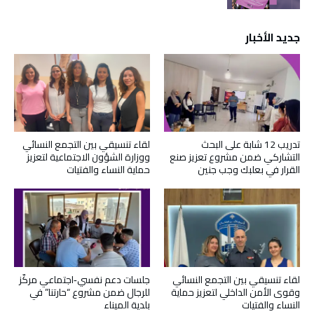
جديد الأخبار
تدريب 12 شابة على البحث
لقاء تنسيقي بين التجمع النسائي
التشاركي ضمن مشروع تعزيز صنع
ووزارة الشؤون الاجتماعية لتعزيز
القرار في بعلبك وجب جنين
حماية النساء والفتيات
لقاء تنسيقي بين التجمع النسائي
جلسات دعم نفسي‑اجتماعي مركّز
وقوى الأمن الداخلي لتعزيز حماية
للرجال ضمن مشروع “حارتنا” في
النساء والفتيات
بلدية الميناء