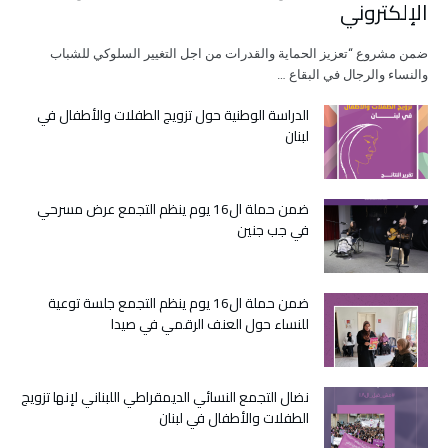
الإلكتروني
ضمن مشروع “تعزيز الحماية والقدرات من اجل التغيير السلوكي للشباب
والنساء والرجال في البقاع …
الدراسة الوطنية حول تزويج الطفلات والأطفال في
لبنان
ضمن حملة ال16 يوم ينظم التجمع عرض مسرحي
في جب جنين
ضمن حملة ال16 يوم ينظم التجمع جلسة توعية
للنساء حول العنف الرقمي في صيدا
نضال التجمع النسائي الديمقراطي اللبناني لإنها تزويج
الطفلات والأطفال في لبنان