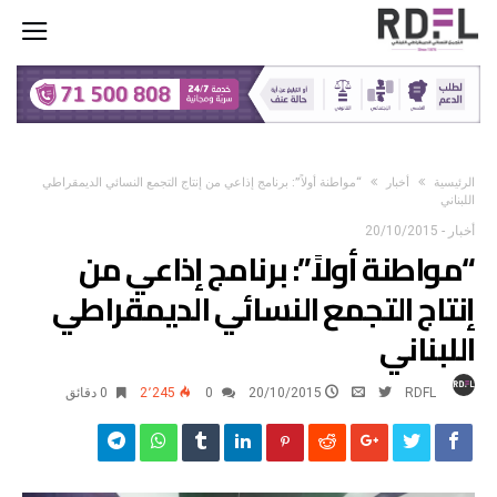
‫الرئيسية‬
أخبار
“مواطنة أولاً”: برنامج إذاعي من إنتاج التجمع النسائي الديمقراطي
اللبناني
أخبار
-
20/10/2015
“مواطنة أولاً”: برنامج إذاعي من
إنتاج التجمع النسائي الديمقراطي
اللبناني
RDFL
20/10/2015
0
2٬245
0 ‫دقائق‬