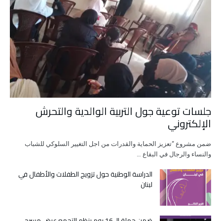
جلسات توعية جول التربية الوالدية والتحرش
الإلكتروني
ضمن مشروع “تعزيز الحماية والقدرات من اجل التغيير السلوكي للشباب
والنساء والرجال في البقاع …
الدراسة الوطنية حول تزويج الطفلات والأطفال في
لبنان
ضمن حملة ال16 يوم ينظم التجمع عرض مسرحي