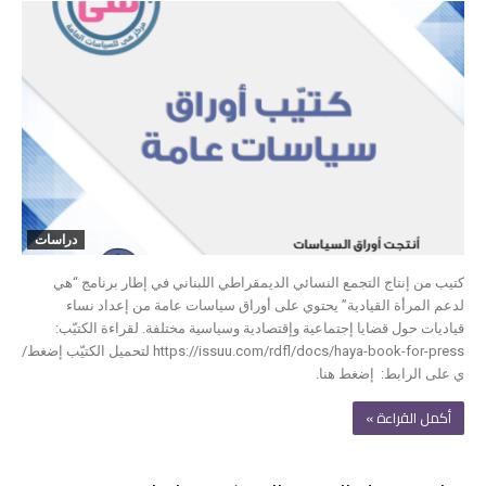
دراسات
كتيب من إنتاج التجمع النسائي الديمقراطي اللبناني في إطار برنامج “هي
لدعم المرأة القيادية” يحتوي على أوراق سياسات عامة من إعداد نساء
قياديات حول قضايا إجتماعية وإقتصادية وسياسية مختلفة. لقراءة الكتيّب:
https://issuu.com/rdfl/docs/haya-book-for-press لتحميل الكتيّب إضغط/
ي على الرابط: إضغط هنا.
‫أكمل القراءة »‬