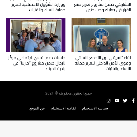
التشاركي ضمن مشروع تعزيز صنع
ووزارة الشؤون الاجتماعية لتعزيز
القرار في بعلبك وجب جنين
حماية النساء والفتيات
لقاء تنسيقي بين التجمع النسائي
جلسات دعم نفسي‑اجتماعي مركّز
وقوى الأمن الداخلي لتعزيز حماية
للرجال ضمن مشروع “حارتنا” في
النساء والفتيات
بلدية الميناء
جميع الحقوق محفوظة © 2021
سياسة الاستخدام
اتفاقية الاستخدام
عن الموقع