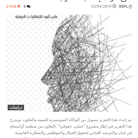
2٬634
0
03/09/2019
RDFL
دراسات
تم إعداد هذا التقرير بتمويل من الوكالة السويسرية للتنمية والتعاون، ويندرج
هذا التقرير في إطار مشروع “عملي، حقوقي!” بالتعاون من منظمة أوكسفام
في لبنان والمرصد اللبناني لحقوق العمال والموظفين والمفكرة القانونية.