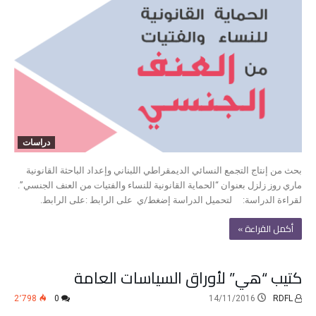
دراسات
بحث من إنتاج التجمع النسائي الديمقراطي اللبناني وإعداد الباحثة القانونية
ماري روز زلزل بعنوان “الحماية القانونية للنساء والفتيات من العنف الجنسي”.
لقراءة الدراسة: لتحميل الدراسة إضغط/ي على الرابط :على الرابط.
‫أكمل القراءة »‬
كتيب “هي” لأوراق السياسات العامة
2٬798
0
14/11/2016
RDFL