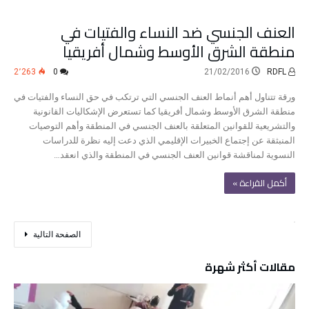
العنف الجنسي ضد النساء والفتيات في
منطقة الشرق الأوسط وشمال أفريقيا
2٬263
0
21/02/2016
RDFL
ورقة تتناول أهم أنماط العنف الجنسي التي ترتكب في حق النساء والفتيات في
منطقة الشرق الأوسط وشمال أفريقيا كما تستعرض الإشكاليات القانونية
والتشريعية للقوانين المتعلقة بالعنف الجنسي في المنطقة وأهم التوصيات
المنبثقة عن إجتماع الخبيرات الإقليمي الذي دعت إليه نظرة للدراسات
النسوية لمناقشة قوانين العنف الجنسي في المنطقة والذي انعقد…
‫أكمل القراءة »‬
‫الصفحة التالية‬
مقالات أكثر شهرة