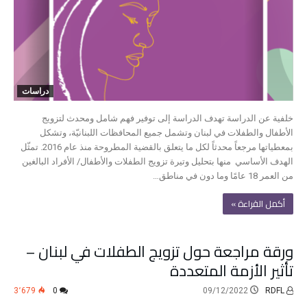
دراسات
خلفية عن الدراسة تهدف الدراسة إلى توفير فهم شامل ومحدث لتزويج
الأطفال والطفلات في لبنان وتشمل جميع المحافظات اللبنانيّة، وتشكل
بمعطياتها مرجعاً محدثاً لكل ما يتعلق بالقضية المطروحة منذ عام 2016. تمثّل
الهدف الأساسي منها بتحليل وتيرة تزويج الطفلات والأطفال/ الأفراد البالغين
من العمر 18 عامًا وما دون في مناطق…
‫أكمل القراءة »‬
ورقة مراجعة حول تزويج الطفلات في لبنان –
تأثير الأزمة المتعددة
3٬679
0
09/12/2022
RDFL