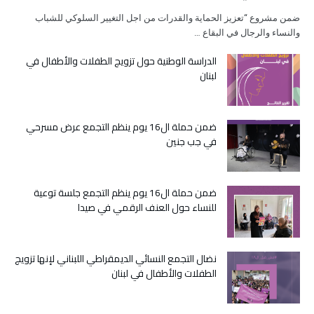
ضمن مشروع “تعزيز الحماية والقدرات من اجل التغيير السلوكي للشباب
والنساء والرجال في البقاع …
الدراسة الوطنية حول تزويج الطفلات والأطفال في
لبنان
ضمن حملة ال16 يوم ينظم التجمع عرض مسرحي
في جب جنين
ضمن حملة ال16 يوم ينظم التجمع جلسة توعية
للنساء حول العنف الرقمي في صيدا
نضال التجمع النسائي الديمقراطي اللبناني لإنها تزويج
الطفلات والأطفال في لبنان