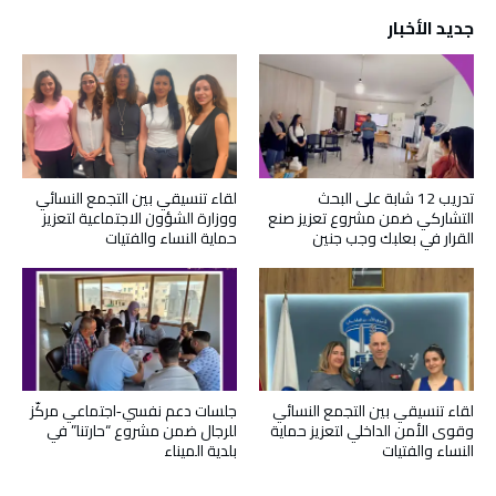
جديد الأخبار
تدريب 12 شابة على البحث
لقاء تنسيقي بين التجمع النسائي
التشاركي ضمن مشروع تعزيز صنع
ووزارة الشؤون الاجتماعية لتعزيز
القرار في بعلبك وجب جنين
حماية النساء والفتيات
لقاء تنسيقي بين التجمع النسائي
جلسات دعم نفسي‑اجتماعي مركّز
وقوى الأمن الداخلي لتعزيز حماية
للرجال ضمن مشروع “حارتنا” في
النساء والفتيات
بلدية الميناء