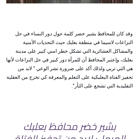
وقد كان للمحافظ بشير خضر كلمة حول دور النساء في حل
النزاعات لاسيما في منطقة بعلبك حيث التحديات الأمنية
والمشاكل العشائرية التي تشكل خطر امني كبير على مدينة
بعلبك، وإعتبر المحافظ أن للمرأة دور كبير في حل النزاعات لأنها
هي التي تربي ولذلك أكد على ضرورة نشر الوعي ” لابد من
تحفيز الفتاة البعلبكية على التعلم والمعرفة كي تخرج من العقلية
التقليدية التي تشجع على الثأر”.
بشير خضر محافظ بعلبك
الهرمل: لابد من تحفيز الفتاة