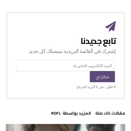
‫مقالات ذات صلة‬
‫‫المزيد بواسطة‬ ‬ RDFL