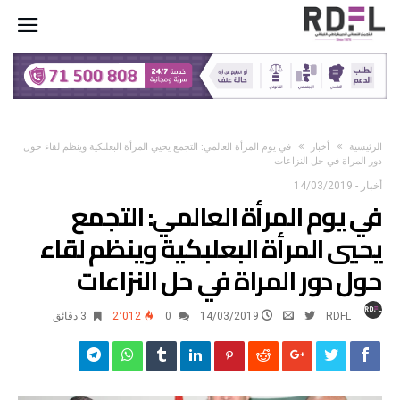
‫الرئيسية‬
أخبار
في يوم المرأة العالمي: التجمع يحيي المرأة البعلبكية وينظم لقاء حول
دور المراة في حل النزاعات
أخبار
-
14/03/2019
في يوم المرأة العالمي: التجمع
يحيي المرأة البعلبكية وينظم لقاء
حول دور المراة في حل النزاعات
RDFL
14/03/2019
0
2٬012
3 ‫دقائق‬