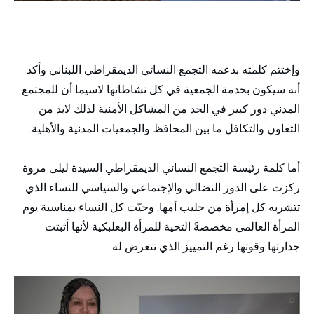
وإختتم كلمته بدعمه التجمع النسائي الديمقراطي اللبناني وأكد
أنه سيكون بخدمة الجمعية في كل نشاطاتها لاسيما أن للمجتمع
المدني دور كبير في الحد من المشاكل الأمنية لذلك لابد من
التعاون والتكافل ما بين المحافظ والجمعيات المدنية والأهلية.
أما كلمة رئيسة التجمع النسائي الديمقراطي السيدة ليلى مروة
ركزت على الدور النضالي والإجتماعي والسياسي للنساء الذي
تتشربه كل إمرأة من حليب أمها. وحيّت كل النساء بمناسبة يوم
المرأة العالمي مخصصةً التحية للمرأة البعلبكية لأنها أثبتت
جدارتها وقوتها رغم التمييز الذي تتعرض له.