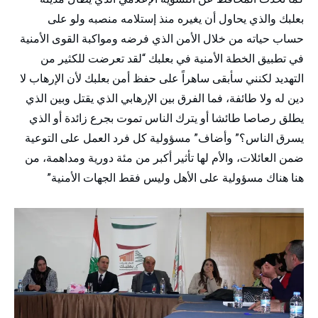
بعلبك والذي يحاول أن يغيره منذ إستلامه منصبه ولو على
حساب حياته من خلال الأمن الذي فرضه ومواكبة القوى الأمنية
في تطبيق الخطة الأمنية في بعلبك “لقد تعرضت للكثير من
التهديد لكنني سأبقى ساهراً على حفظ أمن بعلبك لأن الإرهاب لا
دين له ولا طائفة، فما الفرق بين الإرهابي الذي يقتل وبين الذي
يطلق رصاصا طائشا أو يترك الناس تموت بجرع زائدة أو الذي
يسرق الناس؟” وأضاف” مسؤولية كل فرد العمل على التوعية
ضمن العائلات، والأم لها تأثير أكبر من مئة دورية ومداهمة، من
هنا هناك مسؤولية على الأهل وليس فقط الجهات الأمنية”