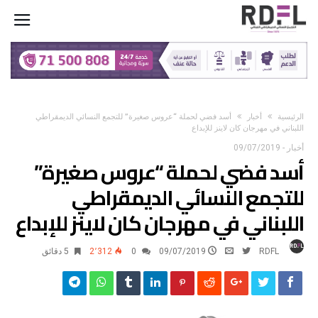
‫الرئيسية‬
أخبار
أسد فضي لحملة “عروس صغيرة” للتجمع النسائي الديمقراطي
اللبناني في مهرجان كان لاينز للإبداع
أخبار
-
09/07/2019
أسد فضي لحملة “عروس صغيرة”
للتجمع النسائي الديمقراطي
اللبناني في مهرجان كان لاينز للإبداع
RDFL
09/07/2019
0
2٬312
5 ‫دقائق‬