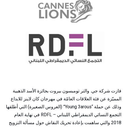
فازت شركة جي. والتر تومبسون بيروت بجائزة الأسد الذهبية
المميّزة عن فئة العلاقات العامّة في مهرجان كان لاينز للابداع
وذلك عن حملة “Young 3arous” (العروس الصغيرة) التي أطلقها
التجمع النسائي الديمقراطي اللبناني – RDFL في نهاية العام
2018 والتي ساهمت بإعادة تحريك النقاش حول مسألة التزويج