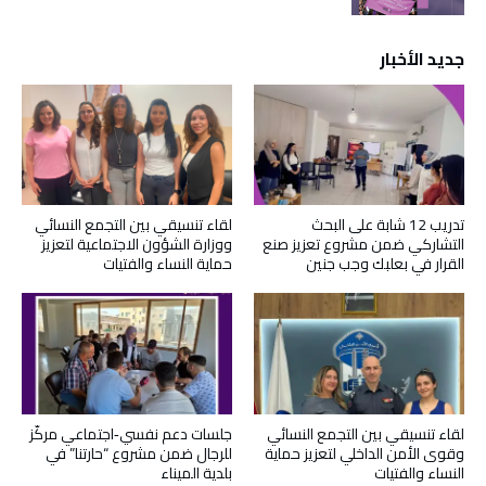
جديد الأخبار
تدريب 12 شابة على البحث
لقاء تنسيقي بين التجمع النسائي
التشاركي ضمن مشروع تعزيز صنع
ووزارة الشؤون الاجتماعية لتعزيز
القرار في بعلبك وجب جنين
حماية النساء والفتيات
لقاء تنسيقي بين التجمع النسائي
جلسات دعم نفسي‑اجتماعي مركّز
وقوى الأمن الداخلي لتعزيز حماية
للرجال ضمن مشروع “حارتنا” في
النساء والفتيات
بلدية الميناء