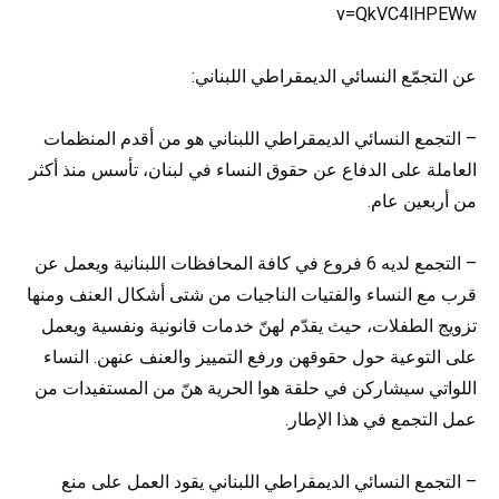
v=QkVC4lHPEWw
عن التجمّع النسائي الديمقراطي اللبناني:
– التجمع النسائي الديمقراطي اللبناني هو من أقدم المنظمات
العاملة على الدفاع عن حقوق النساء في لبنان، تأسس منذ أكثر
من أربعين عام.
– التجمع لديه 6 فروع في كافة المحافظات اللبنانية ويعمل عن
قرب مع النساء والفتيات الناجيات من شتى أشكال العنف ومنها
تزويج الطفلات، حيث يقدّم لهنّ خدمات قانونية ونفسية ويعمل
على التوعية حول حقوقهن ورفع التمييز والعنف عنهن. النساء
اللواتي سيشاركن في حلقة هوا الحرية هنّ من المستفيدات من
عمل التجمع في هذا الإطار.
– التجمع النسائي الديمقراطي اللبناني يقود العمل على منع