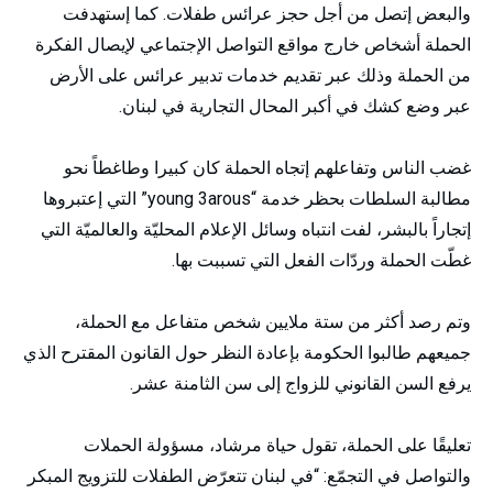
والبعض إتصل من أجل حجز عرائس طفلات. كما إستهدفت
الحملة أشخاص خارج مواقع التواصل الإجتماعي لإيصال الفكرة
من الحملة وذلك عبر تقديم خدمات تدبير عرائس على الأرض
عبر وضع كشك في أكبر المحال التجارية في لبنان.
غضب الناس وتفاعلهم إتجاه الحملة كان كبيرا وطاغطاً نحو
مطالبة السلطات بحظر خدمة “young 3arous” التي إعتبروها
إتجاراً بالبشر، لفت انتباه وسائل الإعلام المحليّة والعالميّة التي
غطّت الحملة وردّات الفعل التي تسببت بها.
وتم رصد أكثر من ستة ملايين شخص متفاعل مع الحملة،
جميعهم طالبوا الحكومة بإعادة النظر حول القانون المقترح الذي
يرفع السن القانوني للزواج إلى سن الثامنة عشر.
تعليقًا على الحملة، تقول حياة مرشاد، مسؤولة الحملات
والتواصل في التجمّع: “في لبنان تتعرّض الطفلات للتزويج المبكر