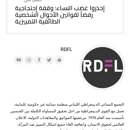
إحذروا غضب النساء: وقفة إحتجاجية
رفضاً لقوانين الأحوال الشخصية
الطائفية التمييزية
RDFL
التجمع النسائي الديمقراطي اللبناني منظمة نسائية غير حكومية عَلمانية،
تعمل مع القوى الديمقراطية من اجل تحقيق المساواة الكاملة بين الجنسين
تأسست منذ العام 1976. مرجعيتها المواثيق والمعاهدات الدولية، الاعلان
العالمي لحقوق الانسان، واتفاقية الغاء جميع اشكال التمييز ضد المرأة،