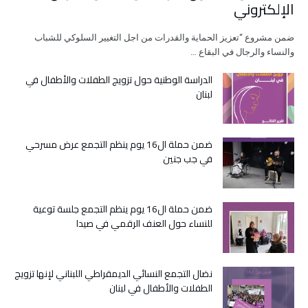
الإلكتروني
ضمن مشروع “تعزيز الحماية والقدرات من اجل التغيير السلوكي للشباب
والنساء والرجال في البقاع …
الدراسة الوطنية حول تزويج الطفلات والأطفال في
لبنان
ضمن حملة ال16 يوم ينظم التجمع عرض مسرحي
في جب جنين
ضمن حملة ال16 يوم ينظم التجمع جلسة توعية
للنساء حول العنف الرقمي في صيدا
نضال التجمع النسائي الديمقراطي اللبناني لإنها تزويج
الطفلات والأطفال في لبنان