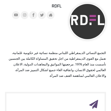
RDFL
التجمع النسائي الديمقراطي اللبناني منظمة نسائية غير حكومية عَلمانية،
تعمل مع القوى الديمقراطية من اجل تحقيق المساواة الكاملة بين الجنسين
تأسست منذ العام 1976. مرجعيتها المواثيق والمعاهدات الدولية، الاعلان
العالمي لحقوق الانسان، واتفاقية الغاء جميع اشكال التمييز ضد المرأة،
والاعلان العالمي لمناهضة العنف ضد المرأة.