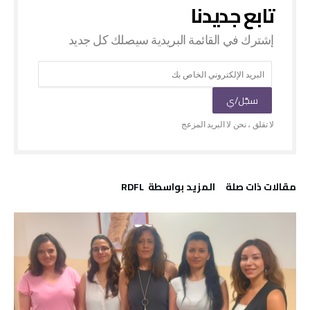
‫مقالات ذات صلة‬
‫‫المزيد بواسطة‬ ‬ RDFL