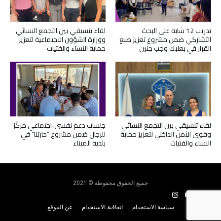
تدريب 12 شابة على البحث
لقاء تنسيقي بين التجمع النسائي
التشاركي ضمن مشروع تعزيز صنع
ووزارة الشؤون الاجتماعية لتعزيز
القرار في بعلبك وجب جنين
حماية النساء والفتيات
لقاء تنسيقي بين التجمع النسائي
جلسات دعم نفسي‑اجتماعي مركّز
وقوى الأمن الداخلي لتعزيز حماية
للرجال ضمن مشروع “حارتنا” في
النساء والفتيات
بلدية الميناء
جميع الحقوق محفوظة © 2021
سياسة الاستخدام
اتفاقية الاستخدام
عن الموقع