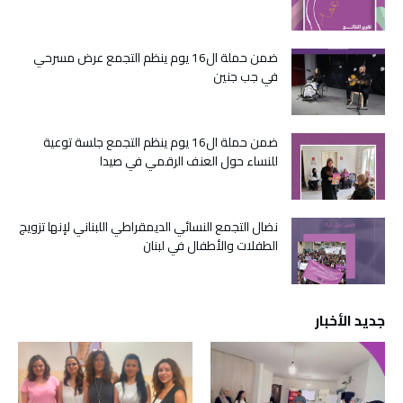
ضمن حملة ال16 يوم ينظم التجمع عرض مسرحي
في جب جنين
ضمن حملة ال16 يوم ينظم التجمع جلسة توعية
للنساء حول العنف الرقمي في صيدا
نضال التجمع النسائي الديمقراطي اللبناني لإنها تزويج
الطفلات والأطفال في لبنان
جديد الأخبار