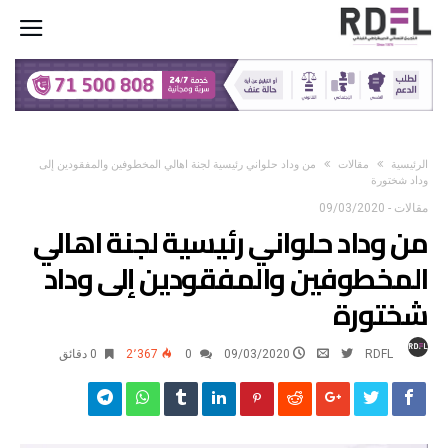
‫الرئيسية‬
مقالات
من وداد حلواني رئيسية لجنة اهالي المخطوفين والمفقودين إلى
وداد شختورة
مقالات
-
09/03/2020
من وداد حلواني رئيسية لجنة اهالي
المخطوفين والمفقودين إلى وداد
شختورة
RDFL
09/03/2020
0
2٬367
0 ‫دقائق‬