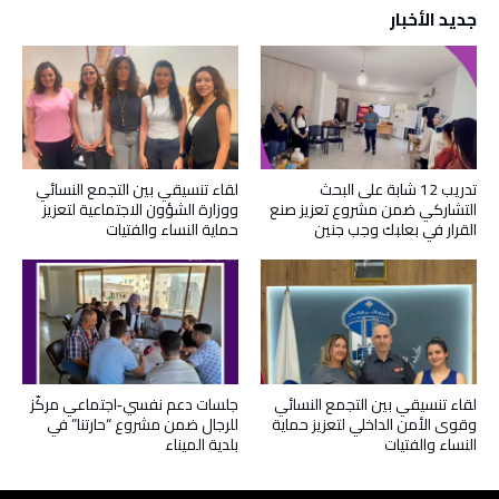
جديد الأخبار
تدريب 12 شابة على البحث
لقاء تنسيقي بين التجمع النسائي
التشاركي ضمن مشروع تعزيز صنع
ووزارة الشؤون الاجتماعية لتعزيز
القرار في بعلبك وجب جنين
حماية النساء والفتيات
لقاء تنسيقي بين التجمع النسائي
جلسات دعم نفسي‑اجتماعي مركّز
وقوى الأمن الداخلي لتعزيز حماية
للرجال ضمن مشروع “حارتنا” في
النساء والفتيات
بلدية الميناء