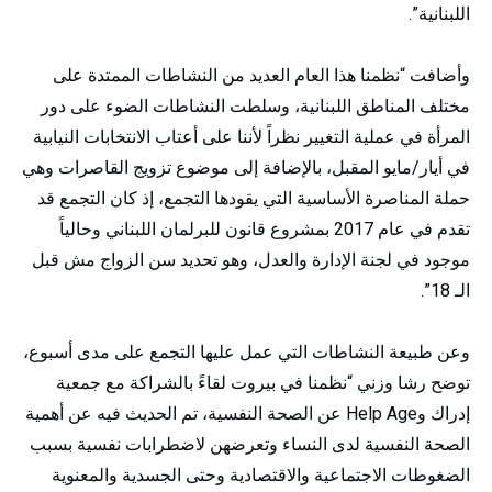
اللبنانية”.
وأضافت “نظمنا هذا العام العديد من النشاطات الممتدة على
مختلف المناطق اللبنانية، وسلطت النشاطات الضوء على دور
المرأة في عملية التغيير نظراً لأننا على أعتاب الانتخابات النيابية
في أيار/مايو المقبل، بالإضافة إلى موضوع تزويج القاصرات وهي
حملة المناصرة الأساسية التي يقودها التجمع، إذ كان التجمع قد
تقدم في عام 2017 بمشروع قانون للبرلمان اللبناني وحالياً
موجود في لجنة الإدارة والعدل، وهو تحديد سن الزواج مش قبل
الـ 18”.
وعن طبيعة النشاطات التي عمل عليها التجمع على مدى أسبوع،
توضح رشا وزني “نظمنا في بيروت لقاءً بالشراكة مع جمعية
إدراك و
Help Age
عن الصحة النفسية، تم الحديث فيه عن أهمية
الصحة النفسية لدى النساء وتعرضهن لاضطرابات نفسية بسبب
الضغوطات الاجتماعية والاقتصادية وحتى الجسدية والمعنوية