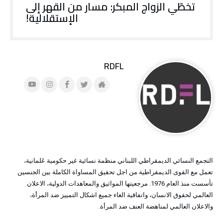
تخطّي الزواج المبكر: مسار من القهر إلى
الإستقلالية!
RDFL
التجمع النسائي الديمقراطي اللبناني منظمة نسائية غير حكومية عَلمانية،
تعمل مع القوى الديمقراطية من اجل تحقيق المساواة الكاملة بين الجنسين
تأسست منذ العام 1976. مرجعيتها المواثيق والمعاهدات الدولية، الاعلان
العالمي لحقوق الانسان، واتفاقية الغاء جميع اشكال التمييز ضد المرأة،
والاعلان العالمي لمناهضة العنف ضد المرأة.