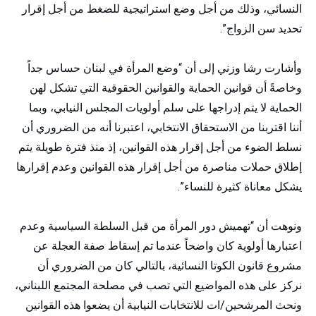
النسائي، وذلك من أجل وضع استراتيجية للضغط من أجل إقرار
تحديد سن الزواج”.
وأشارت رشا وزني إلى أن “وضع المرأة في لبنان حساس جداً
وخاصةً أن قوانين الحماية والقوانين الحقوقية التي تشكل لهن
الحماية لا يتم إدراجها على سلم أولويات المجلس النيابي، وبما
أننا اقتربنا من الاستحقاق الانتخابي، اعتبرنا أنه من الضروري أن
نسلط الضوء من أجل إقرار هذه القوانين، إذ منذ فترة طويلة يتم
إطلاق حملات مناصرة من أجل إقرار هذه القوانين وعدم إقرارها
يشكل معاناة كثيرة للنساء”.
ونوهت أن “تهميش دور المرأة من قبل السلطة السياسية وعدم
اعتبارها أولوية كان واضحاً عندما تم إسقاط صفة العجلة عن
مشروع قانون الكوتا النسائية، بالتالي كان من الضروري أن
نركز على هذه المواضيع التي تصب في مصلحة المجتمع اللبناني،
ونحث المرشحين/ات للانتخابات النيابية أن يضعوا هذه القوانين