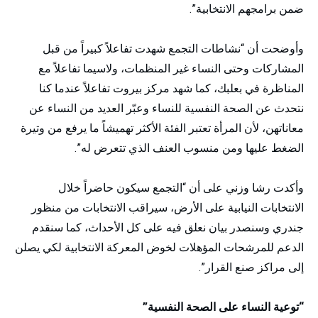
ضمن برامجهم الانتخابية”.
وأوضحت أن “نشاطات التجمع شهدت تفاعلاً كبيراً من قبل
المشاركات وحتى النساء غير المنظمات، ولاسيما تفاعلاً مع
المناظرة في بعلبك، كما شهد مركز بيروت تفاعلاً عندما كنا
نتحدث عن الصحة النفسية للنساء وعبّر العديد من النساء عن
معاناتهن، لأن المرأة تعتبر الفئة الأكثر تهميشاً ما يرفع من وتيرة
الضغط عليها ومن منسوب العنف الذي تتعرض له”.
وأكدت رشا وزني على أن “التجمع سيكون حاضراً خلال
الانتخابات النيابية على الأرض، سيراقب الانتخابات من منظور
جندري وسنصدر بيان نعلق فيه على كل الأحداث، كما سنقدم
الدعم للمرشحات المؤهلات لخوض المعركة الانتخابية لكي يصلن
إلى مراكز صنع القرار”.
“توعية النساء على الصحة النفسية”