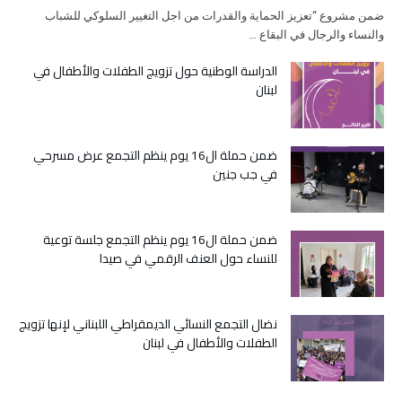
ضمن مشروع “تعزيز الحماية والقدرات من اجل التغيير السلوكي للشباب
والنساء والرجال في البقاع …
الدراسة الوطنية حول تزويج الطفلات والأطفال في
لبنان
ضمن حملة ال16 يوم ينظم التجمع عرض مسرحي
في جب جنين
ضمن حملة ال16 يوم ينظم التجمع جلسة توعية
للنساء حول العنف الرقمي في صيدا
نضال التجمع النسائي الديمقراطي اللبناني لإنها تزويج
الطفلات والأطفال في لبنان