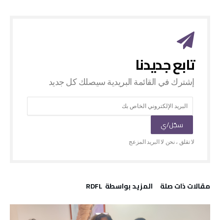
‫مقالات ذات صلة‬
‫‫المزيد بواسطة‬ ‬ RDFL