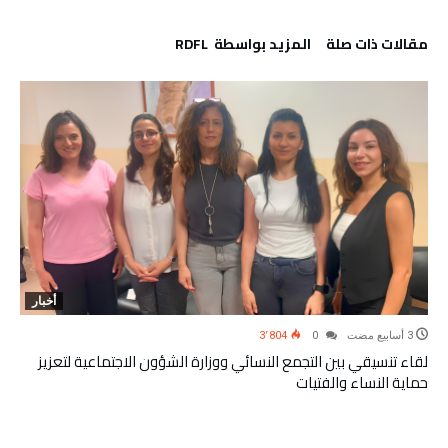
‫مقالات ذات صلة‬
‫‫المزيد بواسطة‬ ‬ RDFL
أخبار
3٬804
0
لقاء تنسيقي بين التجمع النسائي ووزارة الشؤون الاجتماعية لتعزيز
حماية النساء والفتيات