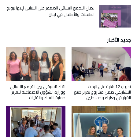
نضال التجمع النسائي الديمقراطي اللبناني لإنها تزويج
الطفلات والأطفال في لبنان
جديد الأخبار
تدريب 12 شابة على البحث
لقاء تنسيقي بين التجمع النسائي
التشاركي ضمن مشروع تعزيز صنع
ووزارة الشؤون الاجتماعية لتعزيز
القرار في بعلبك وجب جنين
حماية النساء والفتيات