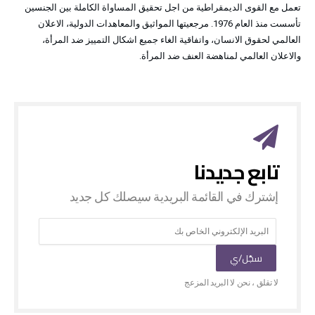
تعمل مع القوى الديمقراطية من اجل تحقيق المساواة الكاملة بين الجنسين
تأسست منذ العام 1976. مرجعيتها المواثيق والمعاهدات الدولية، الاعلان
العالمي لحقوق الانسان، واتفاقية الغاء جميع اشكال التمييز ضد المرأة،
والاعلان العالمي لمناهضة العنف ضد المرأة.