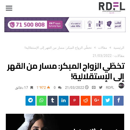
‫الرئيسية‬
مقالات
تخطّي الزواج المبكر: مسار من القهر إلى الإستقلالية!
مقالات
-
21/03/2022
تخطّي الزواج المبكر: مسار من القهر
إلى الإستقلالية!
RDFL
21/03/2022
0
1٬972
17 ‫دقائق‬