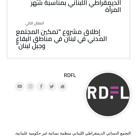
الديمقراطي اللبناني بمناسبة شهر
المرأة
إطلاق مشروع “تمكين المجتمع
المدني في لبنان في مناطق البقاع
وجبل لبنان”
RDFL
التجمع النسائي الديمقراطي اللبناني منظمة نسائية غير حكومية عَلمانية،