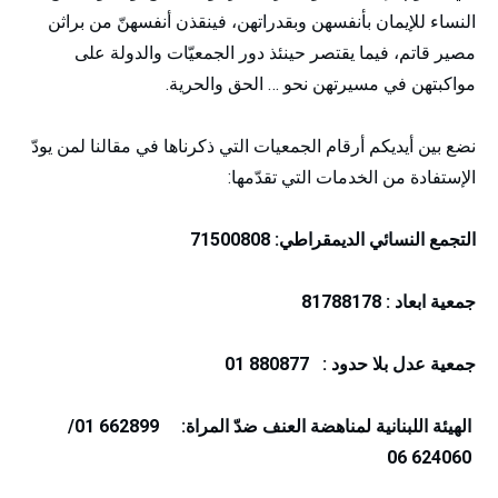
النساء للإيمان بأنفسهن وبقدراتهن، فينقذن أنفسهنّ من براثن
مصير قاتم، فيما يقتصر حينئذ دور الجمعيّات والدولة على
مواكبتهن في مسيرتهن نحو … الحق والحرية.
نضع بين أيديكم أرقام الجمعيات التي ذكرناها في مقالنا لمن يودّ
الإستفادة من الخدمات التي تقدّمها:
التجمع النسائي الديمقراطي: 71500808
جمعية ابعاد : 81788178
جمعية عدل بلا حدود : 880877 01
الهيئة اللبنانية لمناهضة العنف ضدّ المراة: 662899 01/
624060 06