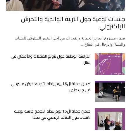
جلسات توعية جول التربية الوالدية والتحرش
الإلكتروني
ضمن مشروع “تعزيز الحماية والقدرات من اجل التغيير السلوكي للشباب
والنساء والرجال في البقاع …
الدراسة الوطنية حول تزويج الطفلات والأطفال في
لبنان
ضمن حملة ال16 يوم ينظم التجمع عرض مسرحي
في جب جنين
ضمن حملة ال16 يوم ينظم التجمع جلسة توعية
للنساء حول العنف الرقمي في صيدا