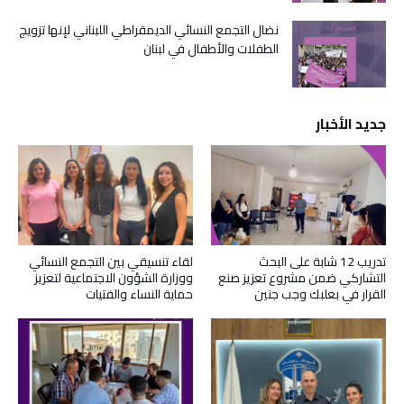
نضال التجمع النسائي الديمقراطي اللبناني لإنها تزويج
الطفلات والأطفال في لبنان
جديد الأخبار
تدريب 12 شابة على البحث
لقاء تنسيقي بين التجمع النسائي
التشاركي ضمن مشروع تعزيز صنع
ووزارة الشؤون الاجتماعية لتعزيز
القرار في بعلبك وجب جنين
حماية النساء والفتيات