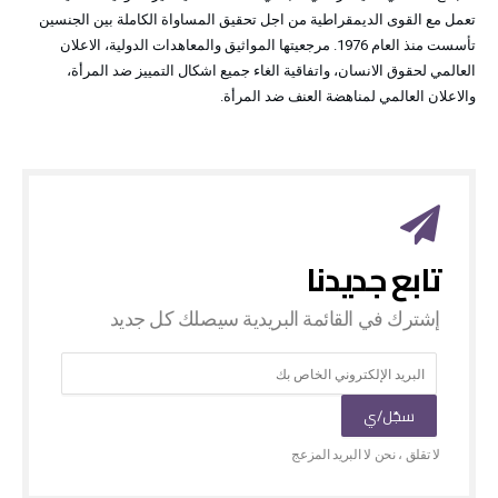
تعمل مع القوى الديمقراطية من اجل تحقيق المساواة الكاملة بين الجنسين
تأسست منذ العام 1976. مرجعيتها المواثيق والمعاهدات الدولية، الاعلان
العالمي لحقوق الانسان، واتفاقية الغاء جميع اشكال التمييز ضد المرأة،
والاعلان العالمي لمناهضة العنف ضد المرأة.