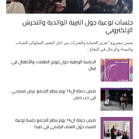
جلسات توعية جول التربية الوالدية والتحرش
الإلكتروني
ضمن مشروع “تعزيز الحماية والقدرات من اجل التغيير السلوكي للشباب
والنساء والرجال في البقاع …
الدراسة الوطنية حول تزويج الطفلات والأطفال في
لبنان
ضمن حملة ال16 يوم ينظم التجمع عرض مسرحي
في جب جنين
ضمن حملة ال16 يوم ينظم التجمع جلسة توعية
للنساء حول العنف الرقمي في صيدا