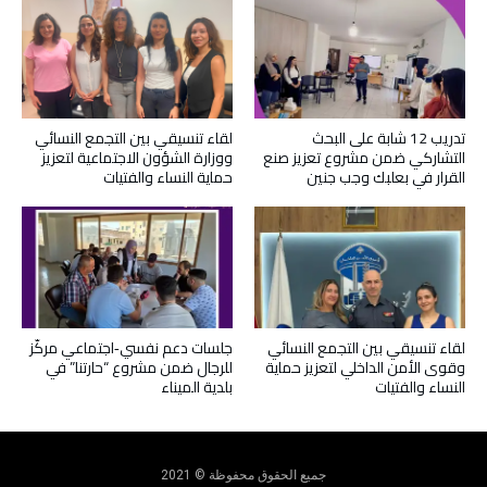
تدريب 12 شابة على البحث
لقاء تنسيقي بين التجمع النسائي
التشاركي ضمن مشروع تعزيز صنع
ووزارة الشؤون الاجتماعية لتعزيز
القرار في بعلبك وجب جنين
حماية النساء والفتيات
لقاء تنسيقي بين التجمع النسائي
جلسات دعم نفسي‑اجتماعي مركّز
وقوى الأمن الداخلي لتعزيز حماية
للرجال ضمن مشروع “حارتنا” في
النساء والفتيات
بلدية الميناء
جميع الحقوق محفوظة © 2021