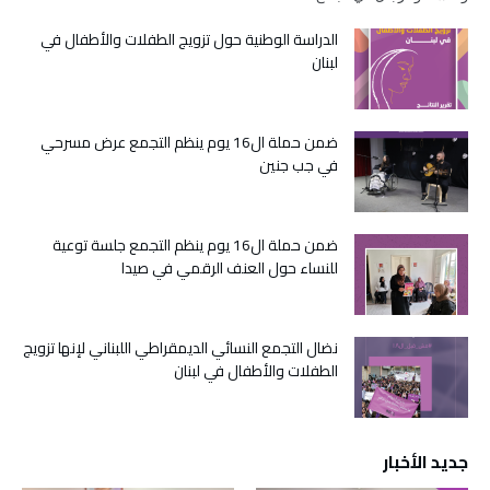
الدراسة الوطنية حول تزويج الطفلات والأطفال في
لبنان
ضمن حملة ال16 يوم ينظم التجمع عرض مسرحي
في جب جنين
ضمن حملة ال16 يوم ينظم التجمع جلسة توعية
للنساء حول العنف الرقمي في صيدا
نضال التجمع النسائي الديمقراطي اللبناني لإنها تزويج
الطفلات والأطفال في لبنان
جديد الأخبار