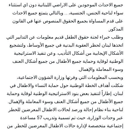
جميع الاحداث الموجودين على الاراضي اللبنانية دون اي استثناء
سواء لناحية الجنس، الجنسية، … وبالتالي يتمتع جميع الاحداث
على قدم المساواة بجميع الحقوق المنصوص عنها في القانون
المذكور.
وطلب خبراء لجنة حقوق الطفل قديم معلومات عن التدابير التي
اتخذها لبنان لحظر العقوبة البدنية في جميع الأوساط، ولتشجيع
الأشكال الإيجابية من أشكال التأديب. وعن تنفيذ الاستراتيجية
الوطنية لوقاية وحماية جميع الأطفال من جميع أشكال العنف
وسوء المعاملة والإهمال.
وبحسب المعلومات التي وفرتها وزارة الشؤون الاجتماعية،
شكلت أهداف الخطة الوطنية حول حماية النساء والاطفال في
لبنان، إطاراً لتنفيذ بعض بنود الاستراتيجية الوطنية لوقاية وحماية
جميع الأطفال من جميع أشكال العنف وسوء المعاملة والإهمال.
لناحية بناء نظام إحالة ورصد لحالات الاطفال المعرضين للخطر
عبر وحدات الوزارة، حيث تم تسمية وتدريب 57 مساعدة
إجتماعية متخصصة لإدارة حالات الاطفال المعرضين للخطر. من