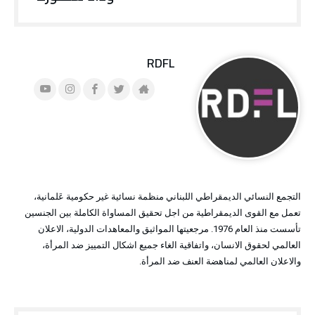
RDFL
التجمع النسائي الديمقراطي اللبناني منظمة نسائية غير حكومية عَلمانية،
تعمل مع القوى الديمقراطية من اجل تحقيق المساواة الكاملة بين الجنسين
تأسست منذ العام 1976. مرجعيتها المواثيق والمعاهدات الدولية، الاعلان
العالمي لحقوق الانسان، واتفاقية الغاء جميع اشكال التمييز ضد المرأة،
والاعلان العالمي لمناهضة العنف ضد المرأة.