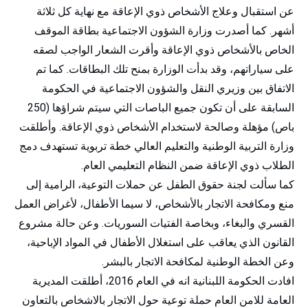
عن استقبال وعلاج الأشخاص ذوي الإعاقة مع نهاية كل ثلاثة
أشهر. كما أصدرت وزارة الشؤون الاجتماعية بطاقة الموقف
الخاص بالأشخاص ذوي الإعاقة وأقرت الشعار الواجب لصقه
على سياراتهم، وقد بدأت الوزارة بمنح تلك البطاقات. كما تم
الاتفاق بين وزيري النقل والشؤون الاجتماعية في الحكومة
السابقة على أن تكون جميع الباصات التي سيتم شراؤها (250
باص) مؤهلة وصالحة لاستخدام الأشخاص ذوي الإعاقة. وأطلقت
وزارة التربية الوطنية والتعليم العالي خطة تربوية تستهدف دمج
الطلاب ذوي الإعاقة ضمن النظام التعليمي العام.
كما سألت لجنة حقوق الطفل عن حملات التوعية، الرامية إلى
منع ومكافحة الاتجار بالأشخاص، لا سيما الأطفال، لأغراض العمل
القسري والبغاء، وبخاصة الفتيات السوريات. وعن حالة مشروع
القانون الذي يعاقب على استغلال الأطفال في المواد الإباحية،
وعن الخطة الوطنية لمكافحة الاتجار بالبشر.
افادت الحكومة اللبنانية انه في العام 2016، أطلقت المديرية
العامة للامن العام حملة توعية حول الاتجار بالاشخاص بالتعاون