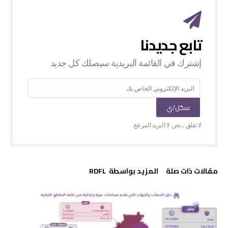
‫مقالات ذات صلة‬
‫‫المزيد بواسطة‬ ‬ RDFL