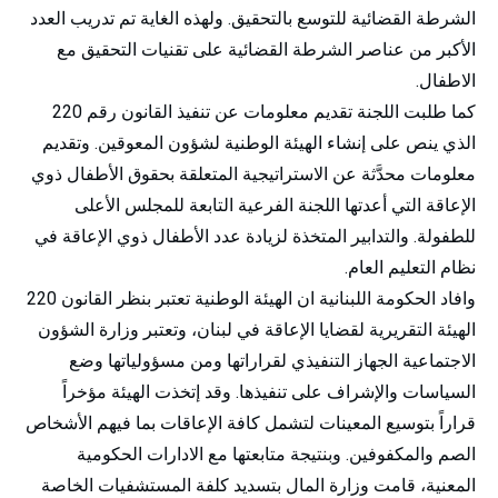
الشرطة القضائية للتوسع بالتحقيق. ولهذه الغاية تم تدريب العدد
الأكبر من عناصر الشرطة القضائية على تقنيات التحقيق مع
الاطفال.
كما طلبت اللجنة تقديم معلومات عن تنفيذ القانون رقم 220
الذي ينص على إنشاء الهيئة الوطنية لشؤون المعوقين. وتقديم
معلومات محدَّثة عن الاستراتيجية المتعلقة بحقوق الأطفال ذوي
الإعاقة التي أعدتها اللجنة الفرعية التابعة للمجلس الأعلى
للطفولة. والتدابير المتخذة لزيادة عدد الأطفال ذوي الإعاقة في
نظام التعليم العام.
وافاد الحكومة اللبنانية ان الهيئة الوطنية تعتبر بنظر القانون 220
الهيئة التقريرية لقضايا الإعاقة في لبنان، وتعتبر وزارة الشؤون
الاجتماعية الجهاز التنفيذي لقراراتها ومن مسؤولياتها وضع
السياسات والإشراف على تنفيذها. وقد إتخذت الهيئة مؤخراً
قراراً بتوسيع المعينات لتشمل كافة الإعاقات بما فيهم الأشخاص
الصم والمكفوفين. وبنتيجة متابعتها مع الادارات الحكومية
المعنية، قامت وزارة المال بتسديد كلفة المستشفيات الخاصة