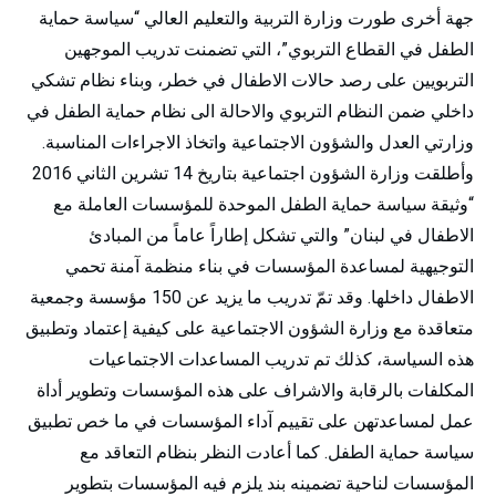
جهة أخرى طورت وزارة التربية والتعليم العالي “سياسة حماية
الطفل في القطاع التربوي”، التي تضمنت تدريب الموجهين
التربويين على رصد حالات الاطفال في خطر، وبناء نظام تشكي
داخلي ضمن النظام التربوي والاحالة الى نظام حماية الطفل في
وزارتي العدل والشؤون الاجتماعية واتخاذ الاجراءات المناسبة.
وأطلقت وزارة الشؤون اجتماعية بتاريخ 14 تشرين الثاني 2016
“وثيقة سياسة حماية الطفل الموحدة للمؤسسات العاملة مع
الاطفال في لبنان” والتي تشكل إطاراً عاماً من المبادئ
التوجيهية لمساعدة المؤسسات في بناء منظمة آمنة تحمي
الاطفال داخلها. وقد تمّ تدريب ما يزيد عن 150 مؤسسة وجمعية
متعاقدة مع وزارة الشؤون الاجتماعية على كيفية إعتماد وتطبيق
هذه السياسة، كذلك تم تدريب المساعدات الاجتماعيات
المكلفات بالرقابة والاشراف على هذه المؤسسات وتطوير أداة
عمل لمساعدتهن على تقييم آداء المؤسسات في ما خص تطبيق
سياسة حماية الطفل. كما أعادت النظر بنظام التعاقد مع
المؤسسات لناحية تضمينه بند يلزم فيه المؤسسات بتطوير