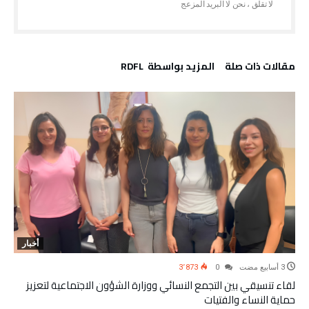
‫مقالات ذات صلة‬
‫‫المزيد بواسطة‬ ‬ RDFL
أخبار
3٬873
0
لقاء تنسيقي بين التجمع النسائي ووزارة الشؤون الاجتماعية لتعزيز
حماية النساء والفتيات