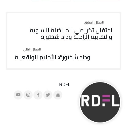
)
ة
)
احتفال تكريمي للمناضلة النسوية
والنقابية الراحلة وداد شختورة
وداد شختورة: الأحلام الواقعيـة
RDFL