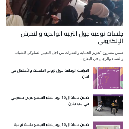
جلسات توعية جول التربية الوالدية والتحرش
الإلكتروني
ضمن مشروع “تعزيز الحماية والقدرات من اجل التغيير السلوكي للشباب
والنساء والرجال في البقاع …
الدراسة الوطنية حول تزويج الطفلات والأطفال في
لبنان
ضمن حملة ال16 يوم ينظم التجمع عرض مسرحي
في جب جنين
ضمن حملة ال16 يوم ينظم التجمع جلسة توعية