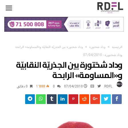
‫الرئيسية‬
وداد شختورة
وداد شختورة بين الجذريّة النقابيّة و«المساومة» الرابحة
وداد شختورة
-
07/04/2010
وداد شختورة بين الجذريّة النقابيّة
و«المساومة» الرابحة
RDFL
07/04/2010
0
1٬888
0 ‫دقائق‬