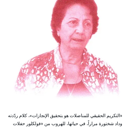
»
«
التكريم الحقيقي للمناضلات هو بتحقيق الإنجازات
، كلام ردّدته
«
وداد شختورة مراراً، في حياتها، للهروب من
فولكلور حفلات