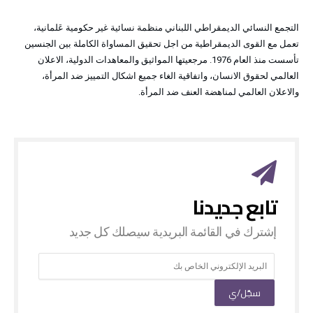
التجمع النسائي الديمقراطي اللبناني منظمة نسائية غير حكومية عَلمانية،
تعمل مع القوى الديمقراطية من اجل تحقيق المساواة الكاملة بين الجنسين
تأسست منذ العام 1976. مرجعيتها المواثيق والمعاهدات الدولية، الاعلان
العالمي لحقوق الانسان، واتفاقية الغاء جميع اشكال التمييز ضد المرأة،
والاعلان العالمي لمناهضة العنف ضد المرأة.