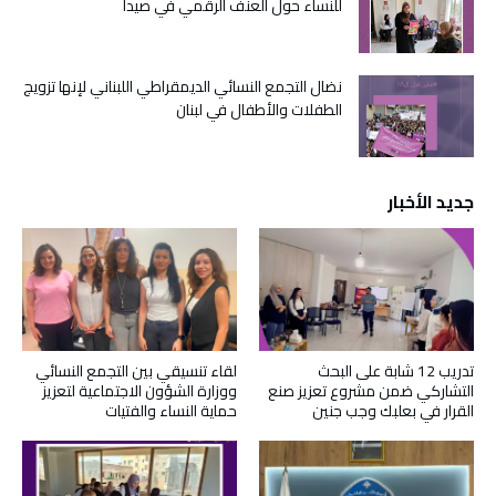
للنساء حول العنف الرقمي في صيدا
نضال التجمع النسائي الديمقراطي اللبناني لإنها تزويج
الطفلات والأطفال في لبنان
جديد الأخبار
تدريب 12 شابة على البحث
لقاء تنسيقي بين التجمع النسائي
التشاركي ضمن مشروع تعزيز صنع
ووزارة الشؤون الاجتماعية لتعزيز
القرار في بعلبك وجب جنين
حماية النساء والفتيات